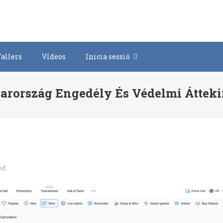
Tallers
Vídeos
Inicia sessió
rország Engedély És Védelmi Átteki
ed