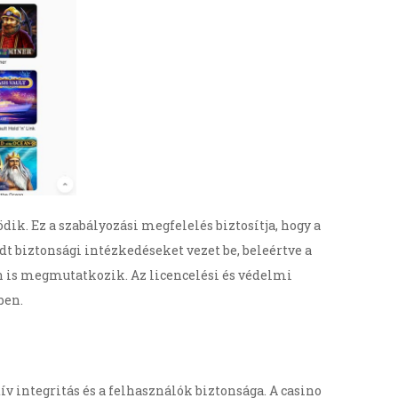
ik. Ez a szabályozási megfelelés biztosítja, hogy a
t biztonsági intézkedéseket vezet be, beleértve a
ban is megmutatkozik. Az licencelési és védelmi
ben.
 integritás és a felhasználók biztonsága. A casino