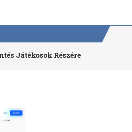
ntés Játékosok Részére