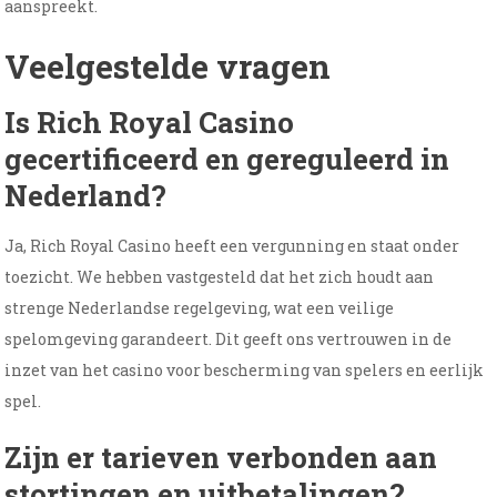
aanspreekt.
Veelgestelde vragen
Is Rich Royal Casino
gecertificeerd en gereguleerd in
Nederland?
Ja, Rich Royal Casino heeft een vergunning en staat onder
toezicht. We hebben vastgesteld dat het zich houdt aan
strenge Nederlandse regelgeving, wat een veilige
spelomgeving garandeert. Dit geeft ons vertrouwen in de
inzet van het casino voor bescherming van spelers en eerlijk
spel.
Zijn er tarieven verbonden aan
stortingen en uitbetalingen?