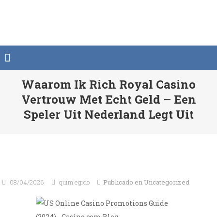
Saltar
al
contenido
Waarom Ik Rich Royal Casino
Vertrouw Met Echt Geld – Een
Speler Uit Nederland Legt Uit
08/04/2026
quim egido
Publicado en
Uncategorized