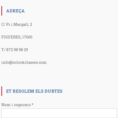
ADREÇA
C/ Pi i Margall, 2
FIGUERES, 17600
T/ 872 98 98 29
info@oclockclasses.com
ET RESOLEM ELS DUBTES
Nom i cognoms
*