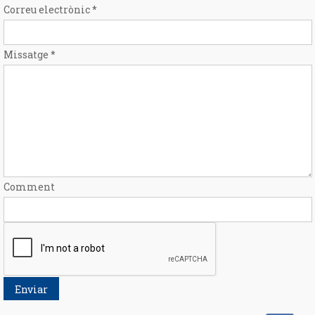
Correu electrònic
*
Missatge
*
Comment
Enviar