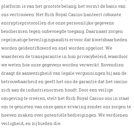
platform is van het grootste belang; het vormt de basis van
ons vertrouwen. Het Rich Royal Casino hanteert robuuste
encryptieprotocollen die onze persoonlijke gegevens
beschermen tegen onbevoegde toegang. Daarnaast zorgen
regelmatige beveiligingsaudits ervoor dat kwetsbaarheden
worden geïdentificeerd en snel worden opgelost. We
waarderen de transparantie in hun privacybeleid, waardoor
we weten hoe onze gegevens worden verwerkt. Bovendien
draagt de aanwezigheid van legale vergunningen bij aan de
betrouwbaarheid en geeft het ons de garantie dat het casino
zich aan de industrienormen houdt. Door een veilige
omgeving te creëren, stelt het Rich Royal Casino ons in staat
om te genieten van onze game-ervaring zonder ons zorgen te
hoeven maken over potentiële bedreigingen. We verdienen
veiligheid, en zij bieden die.