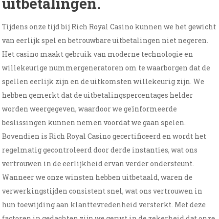
uitbetalingen.
Tijdens onze tijd bij Rich Royal Casino kunnen we het gewicht
van eerlijk spel en betrouwbare uitbetalingen niet negeren.
Het casino maakt gebruik van moderne technologie en
willekeurige nummergeneratoren om te waarborgen dat de
spellen eerlijk zijn en de uitkomsten willekeurig zijn. We
hebben gemerkt dat de uitbetalingspercentages helder
worden weergegeven, waardoor we geïnformeerde
beslissingen kunnen nemen voordat we gaan spelen.
Bovendien is Rich Royal Casino gecertificeerd en wordt het
regelmatig gecontroleerd door derde instanties, wat ons
vertrouwen in de eerlijkheid ervan verder ondersteunt.
Wanneer we onze winsten hebben uitbetaald, waren de
verwerkingstijden consistent snel, wat ons vertrouwen in
hun toewijding aan klanttevredenheid versterkt. Met deze
factoren in gedachten zijn we gerust in de zekerheid dat onze