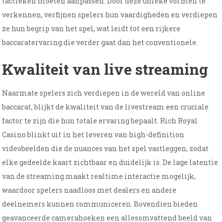
tactieken moeten aanpassen. Door deze unieke vormen te
verkennen, verfijnen spelers hun vaardigheden en verdiepen
ze hun begrip van het spel, wat leidt tot een rijkere
baccaratervaring die verder gaat dan het conventionele.
Kwaliteit van live streaming
Naarmate spelers zich verdiepen in de wereld van online
baccarat, blijkt de kwaliteit van de livestream een cruciale
factor te zijn die hun totale ervaring bepaalt. Rich Royal
Casino blinkt uit in het leveren van high-definition
videobeelden die de nuances van het spel vastleggen, zodat
elke gedeelde kaart zichtbaar en duidelijk is. De lage latentie
van de streaming maakt realtime interactie mogelijk,
waardoor spelers naadloos met dealers en andere
deelnemers kunnen communiceren. Bovendien bieden
geavanceerde camerahoeken een allesomvattend beeld van