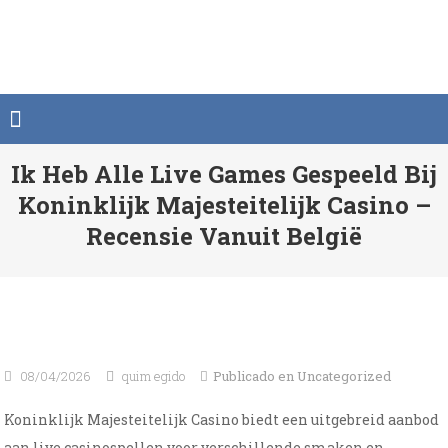
Saltar
al
contenido
Ik Heb Alle Live Games Gespeeld Bij
Koninklijk Majesteitelijk Casino –
Recensie Vanuit België
08/04/2026
quim egido
Publicado en
Uncategorized
Koninklijk Majesteitelijk Casino biedt een uitgebreid aanbod
aan live casinospellen voor verschillende smaken en