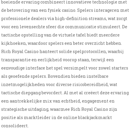
boeiende ervaring combineert innovatieve technologie met
de betovering van een fysiek casino. Spelers interageren met
professionele dealers via high-definition streams, wat zorgt
voor een levensechte sfeer die communicatie stimuleert. De
tactische opstelling van de virtuele tafel biedt meerdere
kijkhoeken, waardoor spelers een beter overzicht hebben.
Rich Royal Casino hanteert solide spelprotocollen, waarbij
transparantie en eerlijkheid voorop staan, terwijl een
eenvoudige interface het spel versimpelt voor zowel starters
als geoefende spelers. Bovendien bieden instelbare
inzetmogelijkheden voor diverse risicobereidheid, wat
tactische diepgang bevordert. Al met al creëert deze ervaring
een aantrekkelijke mix van echtheid, engagement en
strategische uitdaging, waarmee Rich Royal Casino zijn
positie als marktleider in de online blackjackmarkt
consolideert.