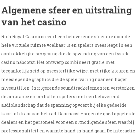
Algemene sfeer en uitstraling
van het casino
Rich Royal Casino creëert een betoverende sfeer die door de
hele virtuele ruimte voelbaar is en spelers meesleept in een
aantrekkelijke omgeving die de opwinding van een fysiek
casino nabootst. Het ontwerp combineert gratie met
toegankelijkheid op meesterlijke wijze, met rijke kleuren en
meeslepende graphics die de spelervaring naar een hoger
niveau tillen. Intrigerende soundtrackelementen versterken
de ambiance en omhullen spelers met een betoverend
audiolandschap dat de spanning opvoert bij elke gedeelde
kaart of draai aan het rad. Daarnaast zorgen de goed opgeleide
dealers en het personeel voor een uitnodigende sfeer, waarbij
professionaliteit en warmte hand in hand gaan. De interactie