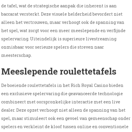
de tafel, wat de strategische aanpak die inherent is aan
baccarat versterkt. Deze visuele helderheid bevordert niet
alleen het vertrouwen, maar verhoogt ook de spanning van
het spel, wat zorgt voor een meer meeslepende en verfijnde
spelervaring. Uiteindelijk is superieure livestreaming
onmisbaar voor serieuze spelers die streven naar
meesterschap.
Meeslepende roulettetafels
De boeiende roulettetafels in het Rich Royal Casino bieden
een exclusieve spelervaring die geavanceerde technologie
combineert met oorspronkelijke interactie met een live
dealer. Deze opzet verhoogt niet alleen de spanning van het
spel, maar stimuleert ook een gevoel van gemeenschap onder
spelers en verkleint de kloof tussen online en conventionele