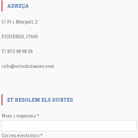
ADREÇA
C/ Pi i Margall, 2
FIGUERES, 17600
T/ 872 98 98 29
info@oclockclasses.com
ET RESOLEM ELS DUBTES
Nom i cognoms
*
Correu electrònic
*