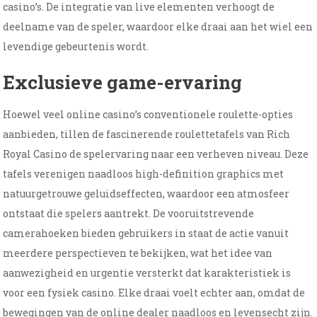
casino’s. De integratie van live elementen verhoogt de
deelname van de speler, waardoor elke draai aan het wiel een
levendige gebeurtenis wordt.
Exclusieve game-ervaring
Hoewel veel online casino’s conventionele roulette-opties
aanbieden, tillen de fascinerende roulettetafels van Rich
Royal Casino de spelervaring naar een verheven niveau. Deze
tafels verenigen naadloos high-definition graphics met
natuurgetrouwe geluidseffecten, waardoor een atmosfeer
ontstaat die spelers aantrekt. De vooruitstrevende
camerahoeken bieden gebruikers in staat de actie vanuit
meerdere perspectieven te bekijken, wat het idee van
aanwezigheid en urgentie versterkt dat karakteristiek is
voor een fysiek casino. Elke draai voelt echter aan, omdat de
bewegingen van de online dealer naadloos en levensecht zijn.