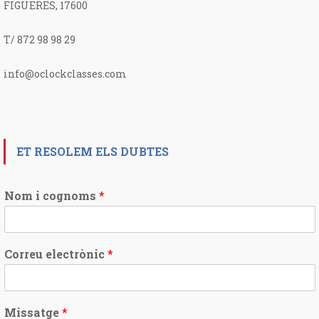
FIGUERES, 17600
T/ 872 98 98 29
info@oclockclasses.com
ET RESOLEM ELS DUBTES
Nom i cognoms
*
Correu electrònic
*
Missatge
*