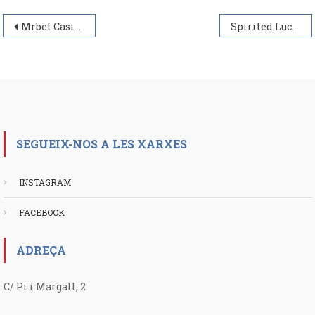
Navegación
Mrbet Casino Games Variety and Experience
Spirited Luck at WinSpirit Casino
de
entradas
SEGUEIX-NOS A LES XARXES
INSTAGRAM
FACEBOOK
ADREÇA
C/ Pi i Margall, 2