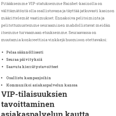
Pitääksemme VIP-statuksemme Rainbet-kasinolla on
välttämätöntä olla osallistuvana ja täyttää jatkuvasti kasinon
määrittelemät vaatimukset. Ennakoiva pelitoiminta ja
pelitottumustemme seuraaminen mahdollistavat meidän
itsemme turvaamaan etuuksemme. Seuraavassa on
muutamia konkreettisia vinkkejä huomioon otettavaksi:
Pelaa säännöllisesti
Seuraa päivityksiä
Saavuta kierrätystavoitteet
Osallistu kampanjoihin
Kommunikoi asiakaspalvelun kanssa
VIP-tilaisuuksien
tavoittaminen
asiakaspalvelun kautta