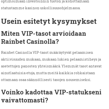
optimoimaan investoinnin tuoton ja kohottamaan
statustamme kasinon uskollisuusohjelmassa.
Usein esitetyt kysymykset
Miten VIP-tasot arvioidaan
Rainbet Casinolla?
Rainbet Casinolla VIP-tasot määräytyvät pelaamisen
aktiivisuuden mukaan, mukaan lukien pelaamistiheys ja
asetettujen panosten yhteismäärä. Ylemmät tasot antavat
ainutlaatuisia etuja, mutta meitä kaikkia rohkaistaan
ottamaan osaa säännöllisesti tasojen nousemiseksi.
Voinko kadottaa VIP-statukseni
vaivattomasti?