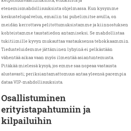
kelpoisuusvaatimuksista, etuuksista ja
etenemismahdollisuuksista ohjelmassa. Kun kysymme
keskustelupalvelun, emailin tai puhelimitse avulla, on
meidän kerrottava pelitottumuksistamme ja kiinnostuksen
kohteistamme taustatiedon antamiseksi. Se mahdollistaa
tukitiimille kyvyn mukauttaa vastauksensa tehokkaammin.
Tiedusteluidemme jättäminen lyhyinä ei pelkästään
vähentää aikaa vaan myös ilmentää asiantuntemusta.
Pitäkää mielessä kysyä, jos emme saa nopeaa vastausta
alustavasti; periksiantamattomuus antaa yleensä parempia
dataa VIP-mahdollisuuksista.
Osallistuminen
erityistapahtumiin ja
kilpailuihin