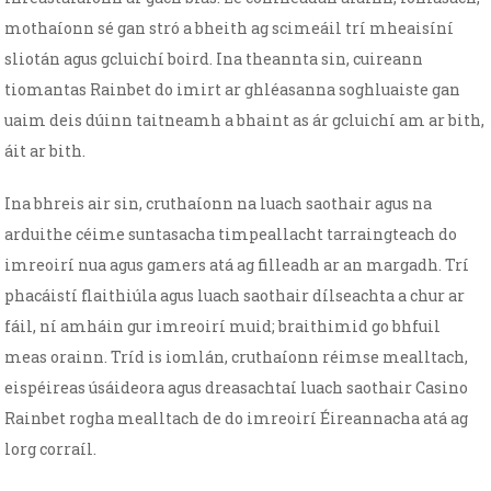
mothaíonn sé gan stró a bheith ag scimeáil trí mheaisíní
sliotán agus gcluichí boird. Ina theannta sin, cuireann
tiomantas Rainbet do imirt ar ghléasanna soghluaiste gan
uaim deis dúinn taitneamh a bhaint as ár gcluichí am ar bith,
áit ar bith.
Ina bhreis air sin, cruthaíonn na luach saothair agus na
arduithe céime suntasacha timpeallacht tarraingteach do
imreoirí nua agus gamers atá ag filleadh ar an margadh. Trí
phacáistí flaithiúla agus luach saothair dílseachta a chur ar
fáil, ní amháin gur imreoirí muid; braithimid go bhfuil
meas orainn. Tríd is iomlán, cruthaíonn réimse mealltach,
eispéireas úsáideora agus dreasachtaí luach saothair Casino
Rainbet rogha mealltach de do imreoirí Éireannacha atá ag
lorg corraíl.