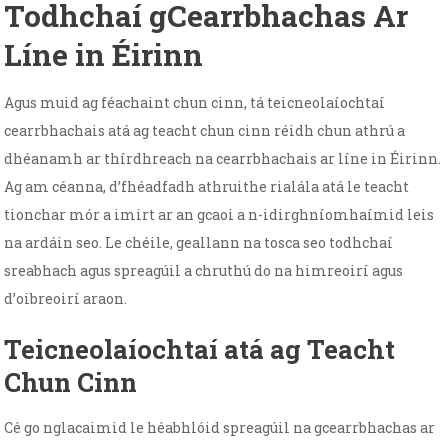
Todhchaí gCearrbhachas Ar
Líne in Éirinn
Agus muid ag féachaint chun cinn, tá teicneolaíochtaí
cearrbhachais atá ag teacht chun cinn réidh chun athrú a
dhéanamh ar thírdhreach na cearrbhachais ar líne in Éirinn.
Ag am céanna, d’fhéadfadh athruithe rialála atá le teacht
tionchar mór a imirt ar an gcaoi a n-idirghníomhaímid leis
na ardáin seo. Le chéile, geallann na tosca seo todhchaí
sreabhach agus spreagúil a chruthú do na himreoirí agus
d’oibreoirí araon.
Teicneolaíochtaí atá ag Teacht
Chun Cinn
Cé go nglacaimid le héabhlóid spreagúil na gcearrbhachas ar