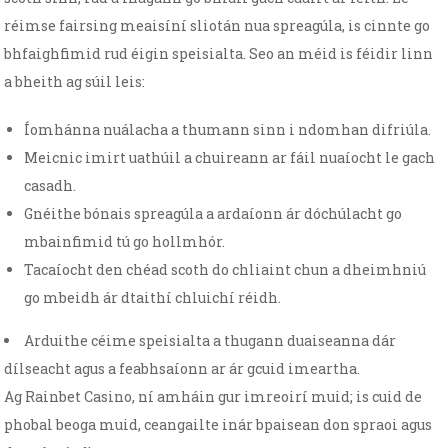
réimse fairsing meaisíní sliotán nua spreagúla, is cinnte go
bhfaighfimid rud éigin speisialta. Seo an méid is féidir linn
a bheith ag súil leis:
Íomhánna nuálacha a thumann sinn i ndomhan difriúla.
Meicnic imirt uathúil a chuireann ar fáil nuaíocht le gach
casadh.
Gnéithe bónais spreagúla a ardaíonn ár dóchúlacht go
mbainfimid tú go hollmhór.
Tacaíocht den chéad scoth do chliaint chun a dheimhniú
go mbeidh ár dtaithí chluichí réidh.
Arduithe céime speisialta a thugann duaiseanna dár
dílseacht agus a feabhsaíonn ar ár gcuid imeartha.
Ag Rainbet Casino, ní amháin gur imreoirí muid; is cuid de
phobal beoga muid, ceangailte inár bpaisean don spraoi agus