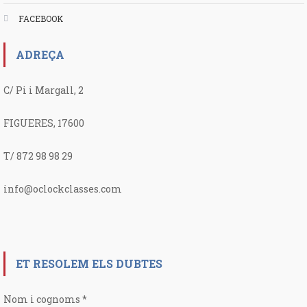
FACEBOOK
ADREÇA
C/ Pi i Margall, 2
FIGUERES, 17600
T/ 872 98 98 29
info@oclockclasses.com
ET RESOLEM ELS DUBTES
Nom i cognoms
*