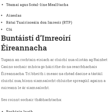
Téamaí agus Scéal-líne Mealltacha
Aiseolas
Rátaí Tuairisceáin don Imreoir (RTP)
Clú
Buntáistí d’Imreoirí
Éireannacha
Tugann an rochtain eisiach ar cluichí nua sliotán ag Rainbet
Casino sochair mhóra go háirithe do na cearrbhachais
Éireannacha. Trí bheith i measc na chéad daoine a tástáil
cluichí nua, bíonn siamsaíocht chluiche spreagúil againn a
cuireann le ár siamsaíocht.
Seo roinnt sochair thábhachtacha:
Rochtain luath