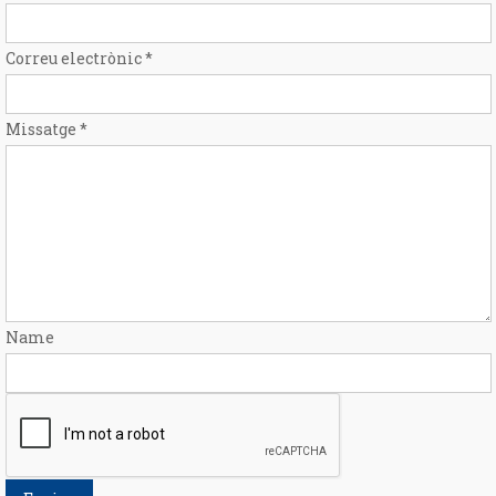
Correu electrònic
*
Missatge
*
Name