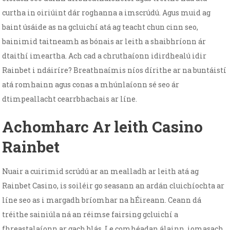
curtha in oiriúint dár roghanna a imscrúdú. Agus muid ag
baint úsáide as na gcluichí atá ag teacht chun cinn seo,
bainimid taitneamh as bónais ar leith a shaibhríonn ár
dtaithí imeartha. Ach cad a chruthaíonn idirdhealú idir
Rainbet i ndáiríre? Breathnaímis níos dírithe ar na buntáistí
atá romhainn agus conas a mhúnlaíonn sé seo ár
dtimpeallacht cearrbhachais ar líne.
Achomharc Ar leith Casino
Rainbet
Nuair a cuirimid scrúdú ar an mealladh ar leith atá ag
Rainbet Casino, is soiléir go seasann an ardán cluichíochta ar
líne seo as i margadh bríomhar na hÉireann. Ceann dá
tréithe sainiúla ná an réimse fairsing gcluichí a
fhreastalaíonn ar gach blás. Le comhéadan álainn, iomasach,