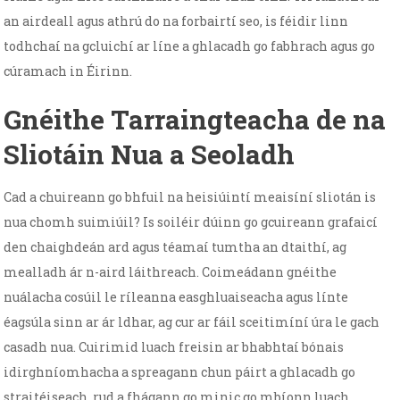
an airdeall agus athrú do na forbairtí seo, is féidir linn
todhchaí na gcluichí ar líne a ghlacadh go fabhrach agus go
cúramach in Éirinn.
Gnéithe Tarraingteacha de na
Sliotáin Nua a Seoladh
Cad a chuireann go bhfuil na heisiúintí meaisíní sliotán is
nua chomh suimiúil? Is soiléir dúinn go gcuireann grafaicí
den chaighdeán ard agus téamaí tumtha an dtaithí, ag
mealladh ár n-aird láithreach. Coimeádann gnéithe
nuálacha cosúil le ríleanna easghluaiseacha agus línte
éagsúla sinn ar ár ldhar, ag cur ar fáil sceitimíní úra le gach
casadh nua. Cuirimid luach freisin ar bhabhtaí bónais
idirghníomhacha a spreagann chun páirt a ghlacadh go
straitéiseach, rud a fhágann go minic go mbíonn luach