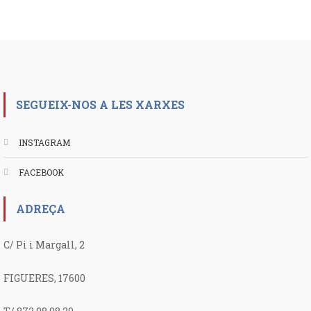
de
entradas
SEGUEIX-NOS A LES XARXES
INSTAGRAM
FACEBOOK
ADREÇA
C/ Pi i Margall, 2
FIGUERES, 17600