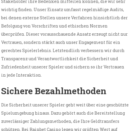
Stakeholder ihre Bedenken mitteilen können, die wir sehr
wichtig finden. Unser Einsatz umfasst regelmäßige Audits,
bei denen externe Stellen unsere Verfahren hinsichtlich der
Befolgung von Vorschriften und ethischen Normen
überprüfen. Dieser vorausschauende Ansatz erzeugt nicht nur
Vertrauen, sondern stärkt auch unser Engagement für ein
gerechtes Spielerlebnis. Letztendlich verbessern wir durch
Transparenz und Verantwortlichkeit die Sicherheit und
Zufriedenheit unserer Spieler und sichern so ihr Vertrauen
in jede Interaktion.
Sichere Bezahlmethoden
Die Sicherheit unserer Spieler geht weit über eine geschützte
Spielumgebung hinaus. Dazu gehört auch die Bereitstellung
zuverlässiger Zahlungsmethoden, die Ihre Geldtransfers
schützen. Bei Rainbet Casino legen wir größten Wert auf