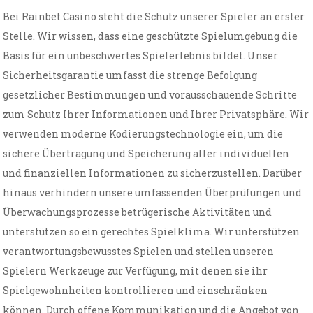
Bei Rainbet Casino steht die Schutz unserer Spieler an erster
Stelle. Wir wissen, dass eine geschützte Spielumgebung die
Basis für ein unbeschwertes Spielerlebnis bildet. Unser
Sicherheitsgarantie umfasst die strenge Befolgung
gesetzlicher Bestimmungen und vorausschauende Schritte
zum Schutz Ihrer Informationen und Ihrer Privatsphäre. Wir
verwenden moderne Kodierungstechnologie ein, um die
sichere Übertragung und Speicherung aller individuellen
und finanziellen Informationen zu sicherzustellen. Darüber
hinaus verhindern unsere umfassenden Überprüfungen und
Überwachungsprozesse betrügerische Aktivitäten und
unterstützen so ein gerechtes Spielklima. Wir unterstützen
verantwortungsbewusstes Spielen und stellen unseren
Spielern Werkzeuge zur Verfügung, mit denen sie ihr
Spielgewohnheiten kontrollieren und einschränken
können. Durch offene Kommunikation und die Angebot von