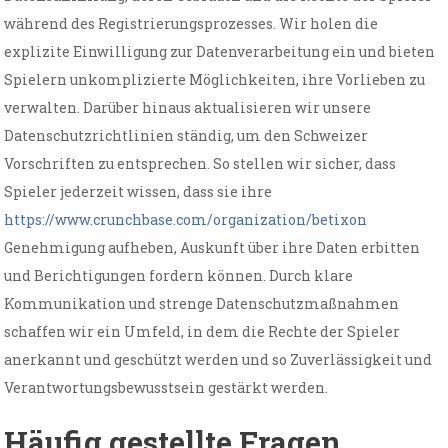
während des Registrierungsprozesses. Wir holen die
explizite Einwilligung zur Datenverarbeitung ein und bieten
Spielern unkomplizierte Möglichkeiten, ihre Vorlieben zu
verwalten. Darüber hinaus aktualisieren wir unsere
Datenschutzrichtlinien ständig, um den Schweizer
Vorschriften zu entsprechen. So stellen wir sicher, dass
Spieler jederzeit wissen, dass sie ihre
https://www.crunchbase.com/organization/betixon
Genehmigung aufheben, Auskunft über ihre Daten erbitten
und Berichtigungen fordern können. Durch klare
Kommunikation und strenge Datenschutzmaßnahmen
schaffen wir ein Umfeld, in dem die Rechte der Spieler
anerkannt und geschützt werden und so Zuverlässigkeit und
Verantwortungsbewusstsein gestärkt werden.
Häufig gestellte Fragen