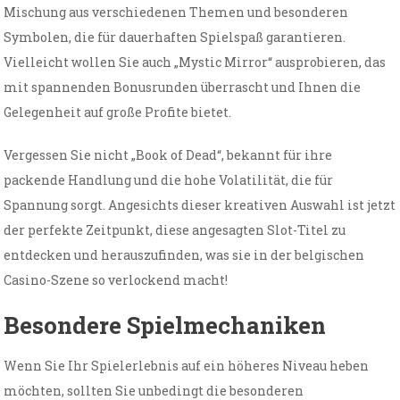
Mischung aus verschiedenen Themen und besonderen
Symbolen, die für dauerhaften Spielspaß garantieren.
Vielleicht wollen Sie auch „Mystic Mirror“ ausprobieren, das
mit spannenden Bonusrunden überrascht und Ihnen die
Gelegenheit auf große Profite bietet.
Vergessen Sie nicht „Book of Dead“, bekannt für ihre
packende Handlung und die hohe Volatilität, die für
Spannung sorgt. Angesichts dieser kreativen Auswahl ist jetzt
der perfekte Zeitpunkt, diese angesagten Slot-Titel zu
entdecken und herauszufinden, was sie in der belgischen
Casino-Szene so verlockend macht!
Besondere Spielmechaniken
Wenn Sie Ihr Spielerlebnis auf ein höheres Niveau heben
möchten, sollten Sie unbedingt die besonderen