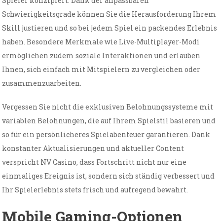
Spieler konzipiert. Dank der anpassbaren
Schwierigkeitsgrade können Sie die Herausforderung Ihrem
Skill justieren und so bei jedem Spiel ein packendes Erlebnis
haben. Besondere Merkmale wie Live-Multiplayer-Modi
ermöglichen zudem soziale Interaktionen und erlauben
Ihnen, sich einfach mit Mitspielern zu vergleichen oder
zusammenzuarbeiten.
Vergessen Sie nicht die exklusiven Belohnungssysteme mit
variablen Belohnungen, die auf Ihrem Spielstil basieren und
so für ein persönlicheres Spielabenteuer garantieren. Dank
konstanter Aktualisierungen und aktueller Content
verspricht NV Casino, dass Fortschritt nicht nur eine
einmaliges Ereignis ist, sondern sich ständig verbessert und
Ihr Spielerlebnis stets frisch und aufregend bewahrt.
Mobile Gaming-Optionen