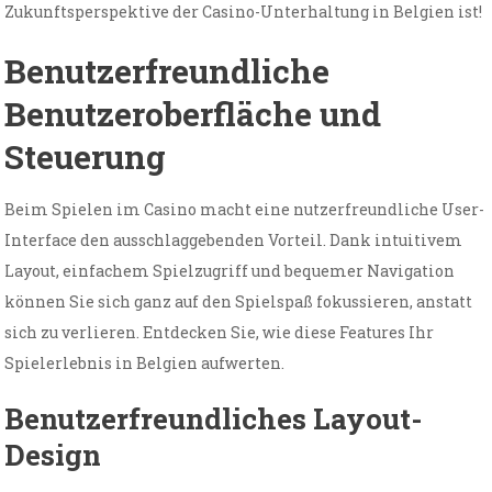
Zukunftsperspektive der Casino-Unterhaltung in Belgien ist!
Benutzerfreundliche
Benutzeroberfläche und
Steuerung
Beim Spielen im Casino macht eine nutzerfreundliche User-
Interface den ausschlaggebenden Vorteil. Dank intuitivem
Layout, einfachem Spielzugriff und bequemer Navigation
können Sie sich ganz auf den Spielspaß fokussieren, anstatt
sich zu verlieren. Entdecken Sie, wie diese Features Ihr
Spielerlebnis in Belgien aufwerten.
Benutzerfreundliches Layout-
Design