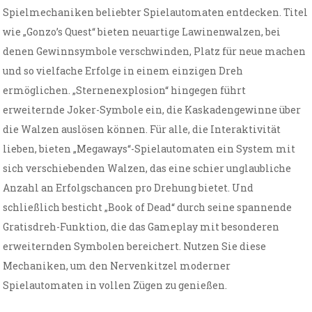
Spielmechaniken beliebter Spielautomaten entdecken. Titel
wie „Gonzo’s Quest“ bieten neuartige Lawinenwalzen, bei
denen Gewinnsymbole verschwinden, Platz für neue machen
und so vielfache Erfolge in einem einzigen Dreh
ermöglichen. „Sternenexplosion“ hingegen führt
erweiternde Joker-Symbole ein, die Kaskadengewinne über
die Walzen auslösen können. Für alle, die Interaktivität
lieben, bieten „Megaways“-Spielautomaten ein System mit
sich verschiebenden Walzen, das eine schier unglaubliche
Anzahl an Erfolgschancen pro Drehung bietet. Und
schließlich besticht „Book of Dead“ durch seine spannende
Gratisdreh-Funktion, die das Gameplay mit besonderen
erweiternden Symbolen bereichert. Nutzen Sie diese
Mechaniken, um den Nervenkitzel moderner
Spielautomaten in vollen Zügen zu genießen.