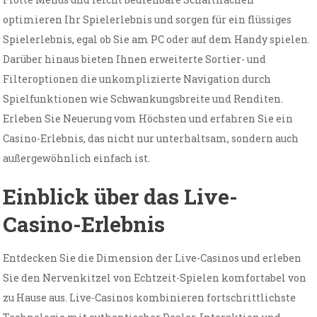
optimieren Ihr Spielerlebnis und sorgen für ein flüssiges
Spielerlebnis, egal ob Sie am PC oder auf dem Handy spielen.
Darüber hinaus bieten Ihnen erweiterte Sortier- und
Filteroptionen die unkomplizierte Navigation durch
Spielfunktionen wie Schwankungsbreite und Renditen.
Erleben Sie Neuerung vom Höchsten und erfahren Sie ein
Casino-Erlebnis, das nicht nur unterhaltsam, sondern auch
außergewöhnlich einfach ist.
Einblick über das Live-
Casino-Erlebnis
Entdecken Sie die Dimension der Live-Casinos und erleben
Sie den Nervenkitzel von Echtzeit-Spielen komfortabel von
zu Hause aus. Live-Casinos kombinieren fortschrittlichste