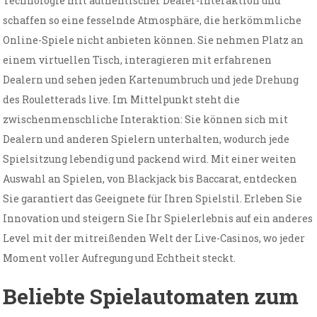
Technologie mit authentischer Dealer-Interaktion und
schaffen so eine fesselnde Atmosphäre, die herkömmliche
Online-Spiele nicht anbieten können. Sie nehmen Platz an
einem virtuellen Tisch, interagieren mit erfahrenen
Dealern und sehen jeden Kartenumbruch und jede Drehung
des Rouletterads live. Im Mittelpunkt steht die
zwischenmenschliche Interaktion: Sie können sich mit
Dealern und anderen Spielern unterhalten, wodurch jede
Spielsitzung lebendig und packend wird. Mit einer weiten
Auswahl an Spielen, von Blackjack bis Baccarat, entdecken
Sie garantiert das Geeignete für Ihren Spielstil. Erleben Sie
Innovation und steigern Sie Ihr Spielerlebnis auf ein anderes
Level mit der mitreißenden Welt der Live-Casinos, wo jeder
Moment voller Aufregung und Echtheit steckt.
Beliebte Spielautomaten zum