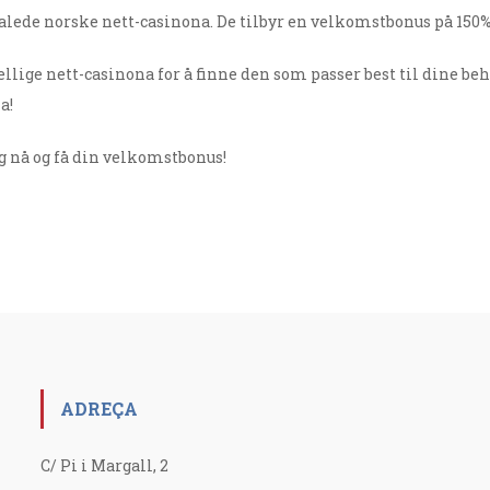
lede norske nett-casinona. De tilbyr en velkomstbonus på 150% 
ellige nett-casinona for å finne den som passer best til dine be
a!
deg nå og få din velkomstbonus!
ADREÇA
C/ Pi i Margall, 2