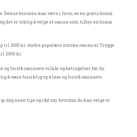
o. Denne bonusen kan være i form av en gratis bonus
 det er viktig å velge et casino som tilbyr en bonus
p til 1000 kr. Andre populære norske casino er Trygge
il 2000 kr.
e og forstå casinoets vilkår og betingelser før du
ig å være forsiktig og å lese og forstå casinoets
 gi deg noen tips og råd om hvordan du kan velge et