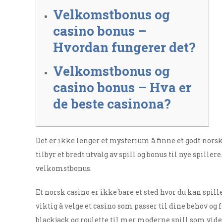
Velkomstbonus og
casino bonus –
Hvordan fungerer det?
Velkomstbonus og
casino bonus – Hva er
de beste casinona?
Det er ikke lenger et mysterium å finne et godt nors
tilbyr et bredt utvalg av spill og bonus til nye spill
velkomstbonus.
Et norsk casino er ikke bare et sted hvor du kan spil
viktig å velge et casino som passer til dine behov og 
blackjack og roulette til mer moderne spill som video