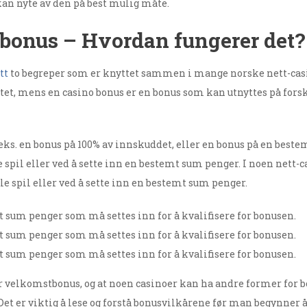
kan nyte av den på best mulig måte.
bonus – Hvordan fungerer det?
tt
to begreper som er knyttet sammen i mange norske nett-cas
ettet, mens en casino bonus er en bonus som kan utnyttes på forskj
s. en bonus på 100% av innskuddet, eller en bonus på en beste
lle spil eller ved å sette inn en bestemt sum penger. I noen net
le spil eller ved å sette inn en bestemt sum penger.
 sum penger som må settes inn for å kvalifisere for bonusen.
 sum penger som må settes inn for å kvalifisere for bonusen.
 sum penger som må settes inn for å kvalifisere for bonusen.
r velkomstbonus, og at noen casinoer kan ha andre former for bon
et er viktig å lese og forstå bonusvilkårene før man begynner å 