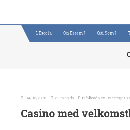
Saltar
al
contenido
L’Escola
On Estem?
Qui Som?
04/06/2026
quim egido
Publicado en
Uncategoriz
Casino med velkomst