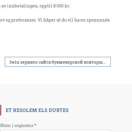
av innbetalingen, opptil 8 000 kr.
hov og preferanser. Vi håper at du vil ha en spennende
1win зеркало сайта букмекерской конторы 1вин.1209
ET RESOLEM ELS DUBTES
Nom i cognoms
*