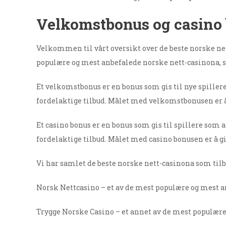
Velkomstbonus og casino 
Velkommen til vårt oversikt over de beste norske nett
populære og mest anbefalede norske nett-casinona, s
Et velkomstbonus er en bonus som gis til nye spiller
fordelaktige tilbud. Målet med velkomstbonusen er å t
Et casino bonus er en bonus som gis til spillere som 
fordelaktige tilbud. Målet med casino bonusen er å gi
Vi har samlet de beste norske nett-casinona som tilb
Norsk Nettcasino – et av de mest populære og mest an
Trygge Norske Casino – et annet av de mest populære 