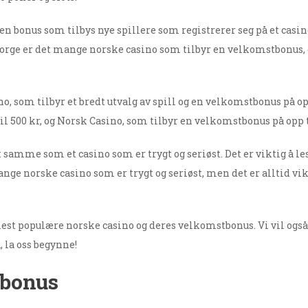
 bonus som tilbys nye spillere som registrerer seg på et casin
orge er det mange norske casino som tilbyr en velkomstbonus, og
, som tilbyr et bredt utvalg av spill og en velkomstbonus på op
l 500 kr, og Norsk Casino, som tilbyr en velkomstbonus på opp t
samme som et casino som er trygt og seriøst. Det er viktig å les
ange norske casino som er trygt og seriøst, men det er alltid vikt
mest populære norske casino og deres velkomstbonus. Vi vil også
, la oss begynne!
 bonus