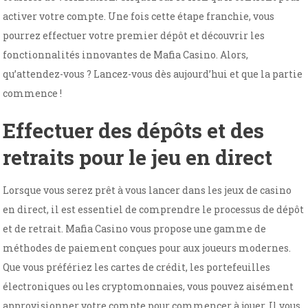
activer votre compte. Une fois cette étape franchie, vous
pourrez effectuer votre premier dépôt et découvrir les
fonctionnalités innovantes de Mafia Casino. Alors,
qu’attendez-vous ? Lancez-vous dès aujourd’hui et que la partie
commence !
Effectuer des dépôts et des
retraits pour le jeu en direct
Lorsque vous serez prêt à vous lancer dans les jeux de casino
en direct, il est essentiel de comprendre le processus de dépôt
et de retrait. Mafia Casino vous propose une gamme de
méthodes de paiement conçues pour aux joueurs modernes.
Que vous préfériez les cartes de crédit, les portefeuilles
électroniques ou les cryptomonnaies, vous pouvez aisément
approvisionner votre compte pour commencer à jouer. Il vous