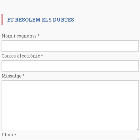
ET RESOLEM ELS DUBTES
Nom i cognoms
*
Correu electrònic
*
Missatge
*
Phone