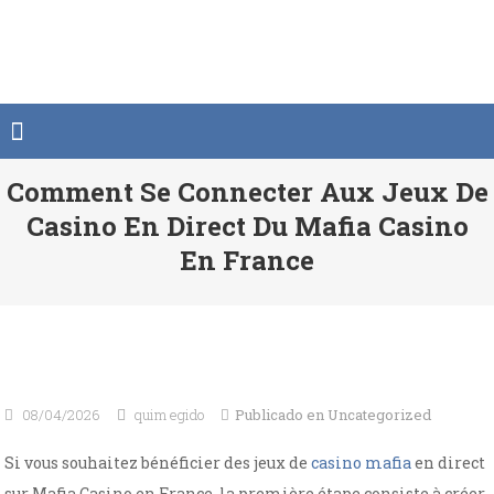
Saltar
al
contenido
Comment Se Connecter Aux Jeux De
Casino En Direct Du Mafia Casino
En France
08/04/2026
quim egido
Publicado en
Uncategorized
Si vous souhaitez bénéficier des jeux de
casino mafia
en direct
sur Mafia Casino en France, la première étape consiste à créer