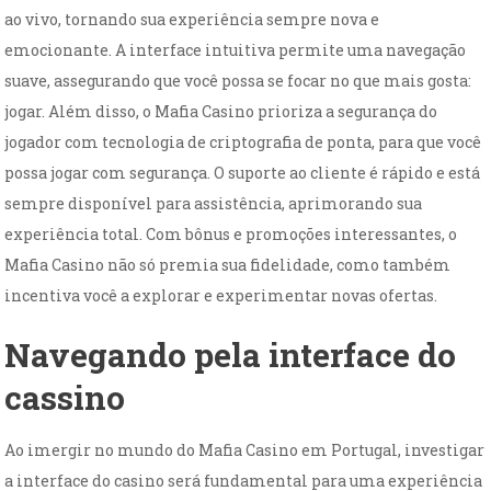
ao vivo, tornando sua experiência sempre nova e
emocionante. A interface intuitiva permite uma navegação
suave, assegurando que você possa se focar no que mais gosta:
jogar. Além disso, o Mafia Casino prioriza a segurança do
jogador com tecnologia de criptografia de ponta, para que você
possa jogar com segurança. O suporte ao cliente é rápido e está
sempre disponível para assistência, aprimorando sua
experiência total. Com bônus e promoções interessantes, o
Mafia Casino não só premia sua fidelidade, como também
incentiva você a explorar e experimentar novas ofertas.
Navegando pela interface do
cassino
Ao imergir no mundo do Mafia Casino em Portugal, investigar
a interface do casino será fundamental para uma experiência