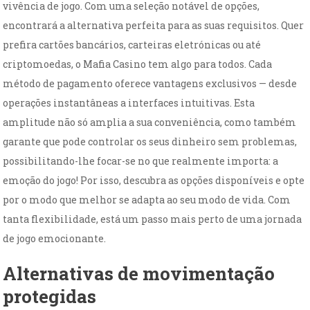
vivência de jogo. Com uma seleção notável de opções,
encontrará a alternativa perfeita para as suas requisitos. Quer
prefira cartões bancários, carteiras eletrónicas ou até
criptomoedas, o Mafia Casino tem algo para todos. Cada
método de pagamento oferece vantagens exclusivos — desde
operações instantâneas a interfaces intuitivas. Esta
amplitude não só amplia a sua conveniência, como também
garante que pode controlar os seus dinheiro sem problemas,
possibilitando-lhe focar-se no que realmente importa: a
emoção do jogo! Por isso, descubra as opções disponíveis e opte
por o modo que melhor se adapta ao seu modo de vida. Com
tanta flexibilidade, está um passo mais perto de uma jornada
de jogo emocionante.
Alternativas de movimentação
protegidas