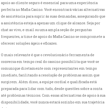
apoio ao cliente seguro é essencial para uma experiência
perfeita no Mafia Casino. Você encontrará várias alternativas
de assistência para suprir às suas demandas, assegurando que
a assistência esteja a apenas um clique de alcance. Seja por
chat ao vivo, e-mail ou uma ampla seção de perguntas
frequentes, a time de apoio do Mafia Casino se compromete a
oferecer soluções ágeis e eficazes.
O mais relevante é que o revolucionário ferramenta de
conversa em tempo real do cassino possibilita que você se
comunique diretamente com representantes em tempo
imediato, facilitando a resolução de problemas assim que
surgirem. Além disso, a equipe cordial e qualificada está
preparada para lidar com tudo, desde questões sobre a conta
até problemas técnicos. Com essas alternativas de apoio à sua
disponibilidade, você nunca estará sozinho em sua trajetória