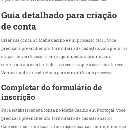
Guia detalhado para criação
de conta
Criar sua conta no Mafia Casino é um processo fácil. Você
precisará preencher um formulário de cadastro, completar as
etapas de verificação e, em seguida, estará pronto para
começar a aproveitar todos os recursos que o cassino oferece.
Vamos explicar cada etapa para simplificar o processo.
Completar do formulário de
inscrição
Para estabelecer sua conta no Mafia Casino em Portugal, você
precisará preencher um formulário de cadastro básico.
Comece inserindo suas informações básicas: nome, endereço