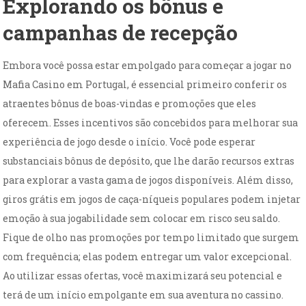
Explorando os bônus e
campanhas de recepção
Embora você possa estar empolgado para começar a jogar no
Mafia Casino em Portugal, é essencial primeiro conferir os
atraentes bônus de boas-vindas e promoções que eles
oferecem. Esses incentivos são concebidos para melhorar sua
experiência de jogo desde o início. Você pode esperar
substanciais bônus de depósito, que lhe darão recursos extras
para explorar a vasta gama de jogos disponíveis. Além disso,
giros grátis em jogos de caça-níqueis populares podem injetar
emoção à sua jogabilidade sem colocar em risco seu saldo.
Fique de olho nas promoções por tempo limitado que surgem
com frequência; elas podem entregar um valor excepcional.
Ao utilizar essas ofertas, você maximizará seu potencial e
terá de um início empolgante em sua aventura no cassino.