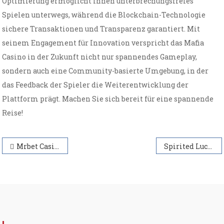
Optimierung ermöglicht Ihnen unterbrechungsfreies
Spielen unterwegs, während die Blockchain-Technologie
sichere Transaktionen und Transparenz garantiert. Mit
seinem Engagement für Innovation verspricht das Mafia
Casino in der Zukunft nicht nur spannendes Gameplay,
sondern auch eine Community-basierte Umgebung, in der
das Feedback der Spieler die Weiterentwicklung der
Plattform prägt. Machen Sie sich bereit für eine spannende
Reise!
Navegación
Mrbet Casino Games Variety and Experience
Spirited Luck at WinSpirit Casino
de
entradas