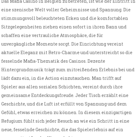
Das Mafia Casino in Belgien zu betreten, ist wie der Eintritt in
eine szenische Welt voller Geheimnisse und Spannung. Die
stimmungsvoll beleuchteten Ecken und die komfortablen
Sitzgelegenheiten ziehen einen sofort in ihren Bann und
schaffen eine vertrauliche Atmosphäre, die für
unvergängliche Momente sorgt. Die Einrichtung vereint
aktuelle Eleganz mit Retro-Charme und unterstreicht so die
fesselnde Mafia-Thematik des Casinos. Dezente
Hintergrundmusik trägt zum mitreißenden Erlebnis bei und
lädt dazu ein, in die Action einzutauchen. Man trifft auf
Spieler aus allen sozialen Schichten, vereint durch ihre
gemeinsame Entdeckungsfreude. Jeder Tisch erzählt eine
Geschichte, und die Luft ist erfüllt von Spannung und dem
Gefühl, etwas erreichen zu können. In diesem einzigartigen
Refugium fühlt sich jeder Besuch an wie ein Schritt in eine
neue, fesselnde Geschichte, die das Spielerlebnis auf ein