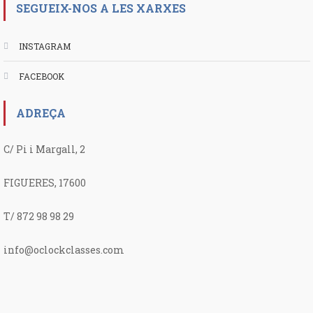
SEGUEIX-NOS A LES XARXES
INSTAGRAM
FACEBOOK
ADREÇA
C/ Pi i Margall, 2
FIGUERES, 17600
T/ 872 98 98 29
info@oclockclasses.com