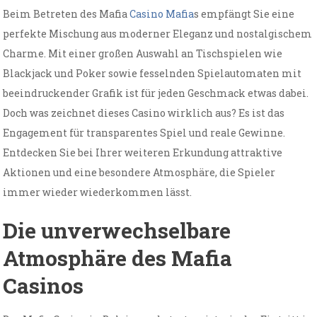
Beim Betreten des Mafia
Casino Mafia
s empfängt Sie eine
perfekte Mischung aus moderner Eleganz und nostalgischem
Charme. Mit einer großen Auswahl an Tischspielen wie
Blackjack und Poker sowie fesselnden Spielautomaten mit
beeindruckender Grafik ist für jeden Geschmack etwas dabei.
Doch was zeichnet dieses Casino wirklich aus? Es ist das
Engagement für transparentes Spiel und reale Gewinne.
Entdecken Sie bei Ihrer weiteren Erkundung attraktive
Aktionen und eine besondere Atmosphäre, die Spieler
immer wieder wiederkommen lässt.
Die unverwechselbare
Atmosphäre des Mafia
Casinos