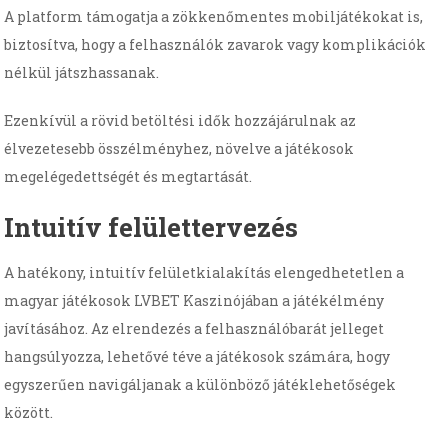
A platform támogatja a zökkenőmentes mobiljátékokat is,
biztosítva, hogy a felhasználók zavarok vagy komplikációk
nélkül játszhassanak.
Ezenkívül a rövid betöltési idők hozzájárulnak az
élvezetesebb összélményhez, növelve a játékosok
megelégedettségét és megtartását.
Intuitív felülettervezés
A hatékony, intuitív felületkialakítás elengedhetetlen a
magyar játékosok LVBET Kaszinójában a játékélmény
javításához. Az elrendezés a felhasználóbarát jelleget
hangsúlyozza, lehetővé téve a játékosok számára, hogy
egyszerűen navigáljanak a különböző játéklehetőségek
között.