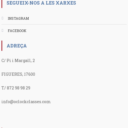
SEGUEIX-NOS A LES XARXES
INSTAGRAM
FACEBOOK
ADREÇA
C/ Pi i Margall, 2
FIGUERES, 17600
T/ 872 98 98 29
info@oclockclasses.com