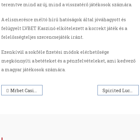
teremtve mind az új, mind a visszatérő játékosok számára.
A elismerésre méltó hírű hatóságok által jóváhagyott és
felügyelt LVBET Kaszinó elkötelezett a korrekt játék és a
felelősségteljes szerencsejáték iránt.
Ezenkívül a sokféle fizetési módok elérhetősége
megkönnyíti a betéteket és a pénzfelvételeket, ami kedvező
a magyar játékosok számára.
Navegación
Mrbet Casino Games Variety and Experience
Spirited Luck at WinSpirit Casino
de
entradas