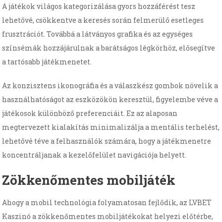
A játékok világos kategorizálása gyors hozzáférést tesz
lehetővé, csökkentve a keresés során felmerülő esetleges
frusztrációt. Továbbá a látványos grafika és az egységes
színsémák hozzájárulnak a barátságos légkörhöz, elősegítve
a tartósabb játékmenetet.
Az konzisztens ikonográfia és a válaszkész gombok növelik a
használhatóságot az eszközökön keresztül, figyelembe véve a
játékosok különböző preferenciáit. Ez az alaposan
megtervezett kialakítás minimalizálja a mentális terhelést,
lehetővé téve a felhasználók számára, hogy a játékmenetre
koncentráljanak a kezelőfelület navigációja helyett.
Zökkenőmentes mobiljáték
Ahogy a mobil technológia folyamatosan fejlődik, az LVBET
Kaszinó a zökkenőmentes mobiljátékokat helyezi előtérbe,