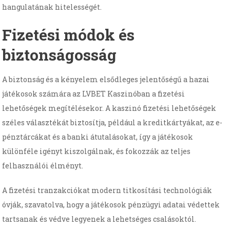
hangulatának hitelességét.
Fizetési módok és
biztonságosság
A biztonság és a kényelem elsődleges jelentőségű a hazai
játékosok számára az LVBET Kaszinóban a fizetési
lehetőségek megítélésekor. A kaszinó fizetési lehetőségek
széles választékát biztosítja, például a kreditkártyákat, az e-
pénztárcákat és a banki átutalásokat, így a játékosok
különféle igényt kiszolgálnak, és fokozzák az teljes
felhasználói élményt.
A fizetési tranzakciókat modern titkosítási technológiák
óvják, szavatolva, hogy a játékosok pénzügyi adatai védettek
tartsanak és védve legyenek a lehetséges csalásoktól.