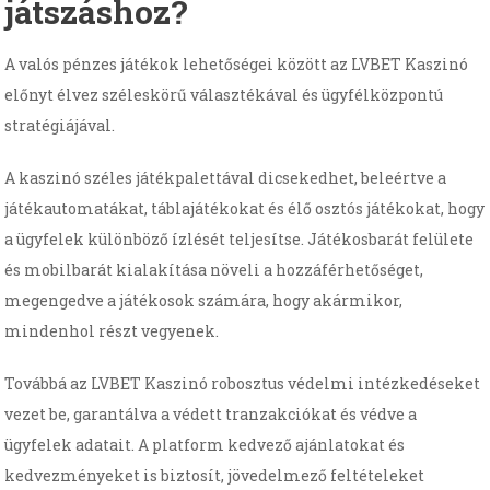
játszáshoz?
A valós pénzes játékok lehetőségei között az LVBET Kaszinó
előnyt élvez széleskörű választékával és ügyfélközpontú
stratégiájával.
A kaszinó széles játékpalettával dicsekedhet, beleértve a
játékautomatákat, táblajátékokat és élő osztós játékokat, hogy
a ügyfelek különböző ízlését teljesítse. Játékosbarát felülete
és mobilbarát kialakítása növeli a hozzáférhetőséget,
megengedve a játékosok számára, hogy akármikor,
mindenhol részt vegyenek.
Továbbá az LVBET Kaszinó robosztus védelmi intézkedéseket
vezet be, garantálva a védett tranzakciókat és védve a
ügyfelek adatait. A platform kedvező ajánlatokat és
kedvezményeket is biztosít, jövedelmező feltételeket