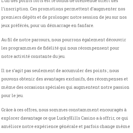
L’un des points forts est le bonus de bienvenue offert dès
l’inscription. Ces promotions permettent d’augmenter nos
premiers dépôts et de prolonger notre session de jeu sur nos
jeux préférés, pour un démarrage en fanfare.
Au fil de notre parcours, nous pourrons également découvrir
les programmes de fidélité qui nous récompensent pour
notre activité constante du jeu.
Il ne s’agit pas seulement de accumuler des points ; nous
pouvons obtenir des avantages exclusifs, des récompenses et
même des occasions spéciales qui augmentent notre passion
pour le jeu.
Grâce à ces offres, nous sommes constamment encouragés à
explorer davantage ce que LuckyHills Casino a à offrir, ce qui
améliore notre expérience générale et parfois change même