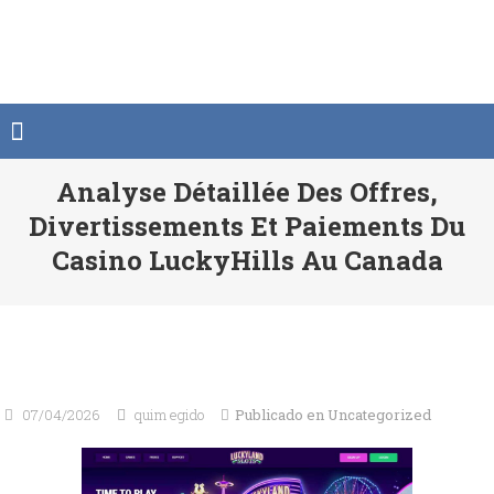
Saltar
al
contenido
Analyse Détaillée Des Offres,
Divertissements Et Paiements Du
Casino LuckyHills Au Canada
07/04/2026
quim egido
Publicado en
Uncategorized