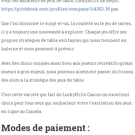
Pour les amateurs de jeux de table, LuckyHills ne déçoit
https://pitchbook.com/profiles/company/114352-30
pas.
Que l’on choisisse le vingt-et-un, la roulette ou le jeu de cartes,
il y a toujours une nouveauté à explorer. Chaque jeu offre ses
propres stratégies de table excitantes qui nous tiennent en
haleine et nous poussent à prévoir.
Avec des choix conçues aussi bien aux joueurs récréatifs qu’aux
joueurs à gros enjeux, nous pouvons aisément passer du frisson
des slots à la stratégie des jeux de table.
C’est cette variété qui fait de LuckyHills Casino un excellent
choix pour tous ceux qui souhaitent vivre l’excitation des jeux
en ligne au Canada.
Modes de paiement :