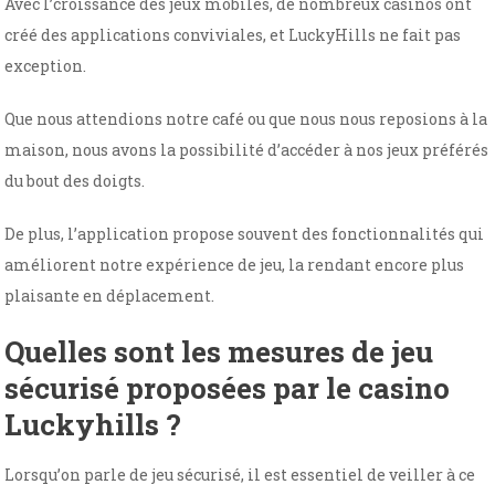
Avec l’croissance des jeux mobiles, de nombreux casinos ont
créé des applications conviviales, et LuckyHills ne fait pas
exception.
Que nous attendions notre café ou que nous nous reposions à la
maison, nous avons la possibilité d’accéder à nos jeux préférés
du bout des doigts.
De plus, l’application propose souvent des fonctionnalités qui
améliorent notre expérience de jeu, la rendant encore plus
plaisante en déplacement.
Quelles sont les mesures de jeu
sécurisé proposées par le casino
Luckyhills ?
Lorsqu’on parle de jeu sécurisé, il est essentiel de veiller à ce