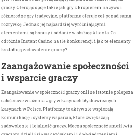
graczy. Oferując opcje takie jak gry z krupierem na żywo i
różnorodne gry tradycyjne, platforma oferuje coś ponad samą
rozrywkę. Jednak jej najbardziej wyróżniającymi
elementami są bonusy i oddanie w obsługę klienta. Co
odróżnia Instant Casino na tle konkurencji i jak te elementy
kształtują zadowolenie graczy?
Zaangażowanie społeczności
i wsparcie graczy
Zaangażowanie w społeczność graczy online istotnie polepsza
całościowe wrażenia z gry w kasynach błyskawicznych
kasynach w Polsce. Platformy te aktywnie wspierają
komunikację i systemy wsparcia, które zwiększają
zadowolenie i lojalność graczy. Mocna społeczność umożliwia
graczom dzielić się wskazówkami i doświadczeniami,