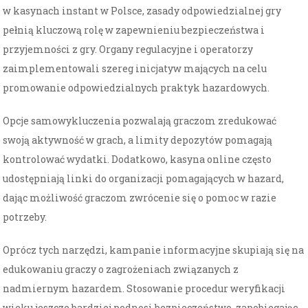
w kasynach instant w Polsce, zasady odpowiedzialnej gry
pełnią kluczową rolę w zapewnieniu bezpieczeństwa i
przyjemności z gry. Organy regulacyjne i operatorzy
zaimplementowali szereg inicjatyw mających na celu
promowanie odpowiedzialnych praktyk hazardowych.
Opcje samowykluczenia pozwalają graczom zredukować
swoją aktywność w grach, a limity depozytów pomagają
kontrolować wydatki. Dodatkowo, kasyna online często
udostępniają linki do organizacji pomagających w hazard,
dając możliwość graczom zwrócenie się o pomoc w razie
potrzeby.
Oprócz tych narzędzi, kampanie informacyjne skupiają się na
edukowaniu graczy o zagrożeniach związanych z
nadmiernym hazardem. Stosowanie procedur weryfikacji
wieku jeszcze bardziej podnosi bezpieczeństwo, zapobiegając