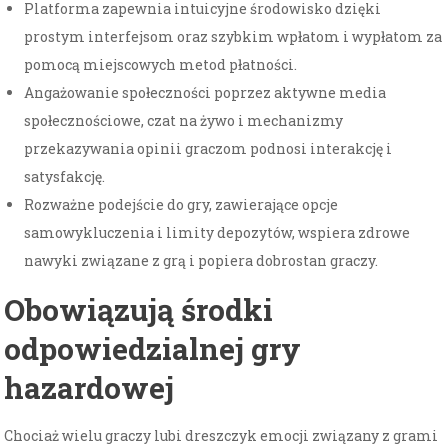
Platforma zapewnia intuicyjne środowisko dzięki
prostym interfejsom oraz szybkim wpłatom i wypłatom za
pomocą miejscowych metod płatności.
Angażowanie społeczności poprzez aktywne media
społecznościowe, czat na żywo i mechanizmy
przekazywania opinii graczom podnosi interakcję i
satysfakcję.
Rozważne podejście do gry, zawierające opcje
samowykluczenia i limity depozytów, wspiera zdrowe
nawyki związane z grą i popiera dobrostan graczy.
Obowiązują środki
odpowiedzialnej gry
hazardowej
Chociaż wielu graczy lubi dreszczyk emocji związany z grami