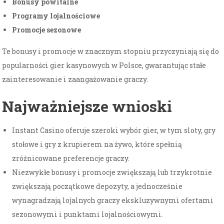
Bonusy powitalne
Programy lojalnościowe
Promocje sezonowe
Te bonusy i promocje w znacznym stopniu przyczyniają się do
popularności gier kasynowych w Polsce, gwarantując stałe
zainteresowanie i zaangażowanie graczy.
Najważniejsze wnioski
Instant Casino oferuje szeroki wybór gier, w tym sloty, gry
stołowe i gry z krupierem na żywo, które spełnią
zróżnicowane preferencje graczy.
Niezwykłe bonusy i promocje zwiększają lub trzykrotnie
zwiększają początkowe depozyty, a jednocześnie
wynagradzają lojalnych graczy ekskluzywnymi ofertami
sezonowymi i punktami lojalnościowymi.