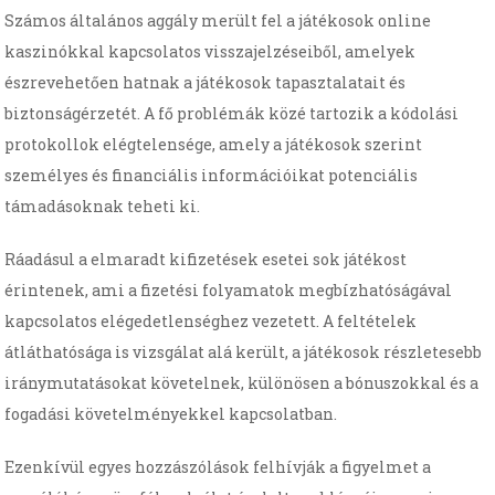
Számos általános aggály merült fel a játékosok online
kaszinókkal kapcsolatos visszajelzéseiből, amelyek
észrevehetően hatnak a játékosok tapasztalatait és
biztonságérzetét. A fő problémák közé tartozik a kódolási
protokollok elégtelensége, amely a játékosok szerint
személyes és financiális információikat potenciális
támadásoknak teheti ki.
Ráadásul a elmaradt kifizetések esetei sok játékost
érintenek, ami a fizetési folyamatok megbízhatóságával
kapcsolatos elégedetlenséghez vezetett. A feltételek
átláthatósága is vizsgálat alá került, a játékosok részletesebb
iránymutatásokat követelnek, különösen a bónuszokkal és a
fogadási követelményekkel kapcsolatban.
Ezenkívül egyes hozzászólások felhívják a figyelmet a