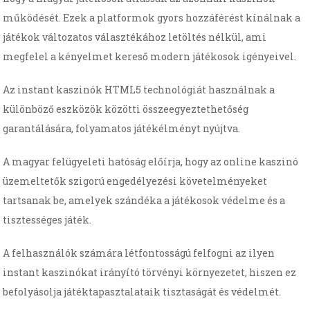
működését. Ezek a platformok gyors hozzáférést kínálnak a
játékok változatos választékához letöltés nélkül, ami
megfelel a kényelmet kereső modern játékosok igényeivel.
Az instant kaszinók HTML5 technológiát használnak a
különböző eszközök közötti összeegyeztethetőség
garantálására, folyamatos játékélményt nyújtva.
A magyar felügyeleti hatóság előírja, hogy az online kaszinó
üzemeltetők szigorú engedélyezési követelményeket
tartsanak be, amelyek szándéka a játékosok védelme és a
tisztességes játék.
A felhasználók számára létfontosságú felfogni az ilyen
instant kaszinókat irányító törvényi környezetet, hiszen ez
befolyásolja játéktapasztalataik tisztaságát és védelmét.