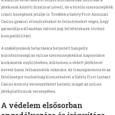
játékosok közötti bizalmat növeli, de a felelős szerencsejáték
iránti hűségének jelzője is. Továbbá a Safety First Azonnali
Casino gyakori ellenőrzéseket és felméréseket végez, hogy
garantálja a állandóan változó jogi feltételeknek történő
kompatibilitást.
A szabályozások betartására helyezett hangsúly
kulcsfontosságú az online szerencsejátékkal kapcsolatos
kockázatok enyhítésében, különösen a védett játékteret
kereső hazai felhasználók számára. Az transzparencia és az
felelősségre vonhatóság kiemelésével a Safety First Instant
Casino komoly versenyzőként helyezi magát az online
játékplatformok versenyében.
A védelem elsősorban