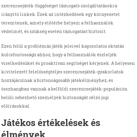
szerencsejáték-függőséget támogató szolgáltatásokra
irányító linkek. Ezek az intézkedések egy környezetet
teremtenek, amely előtérbe helyezi a felhasználók
védelmét, és szükség esetén támogatást biztosít.
Ezen felül a problémás játék jeleivel kapcsolatos oktatás
kulcsfontosságú ahhoz, hogy a felhasználók észleljék
viselkedésüket és proaktívan segítséget kérjenek. A helyesen
kivitelezett felelősségteljes szerencsejáték-gyakorlatok
hozzájárulnak a biztonságosabb játékélményhez, és
összhangban vannak a belföldi szerencsejáték-populáción
belüli sebezhető személyek biztonságát célzó jogi
előírásokkal.
Játékos értékelések és
élmények