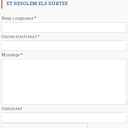
ET RESOLEM ELS DUBTES
Nom i cognoms
*
Correu electrònic
*
Missatge
*
Comment