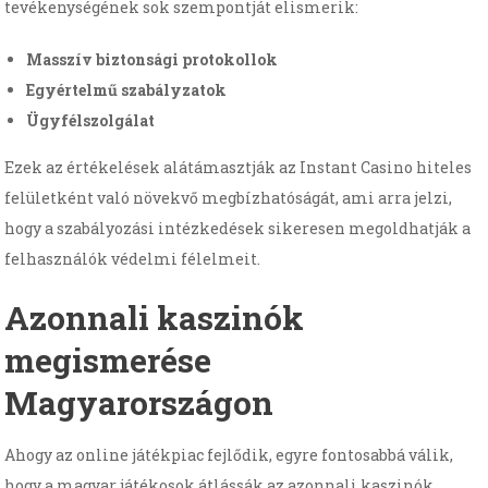
tevékenységének sok szempontját elismerik:
Masszív biztonsági protokollok
Egyértelmű szabályzatok
Ügyfélszolgálat
Ezek az értékelések alátámasztják az Instant Casino hiteles
felületként való növekvő megbízhatóságát, ami arra jelzi,
hogy a szabályozási intézkedések sikeresen megoldhatják a
felhasználók védelmi félelmeit.
Azonnali kaszinók
megismerése
Magyarországon
Ahogy az online játékpiac fejlődik, egyre fontosabbá válik,
hogy a magyar játékosok átlássák az azonnali kaszinók