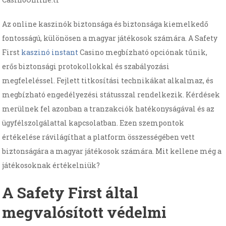
Az online kaszinók biztonsága és biztonsága kiemelkedő
fontosságú, különösen a magyar játékosok számára. A Safety
First
kaszinó instant
Casino megbízható opciónak tűnik,
erős biztonsági protokollokkal és szabályozási
megfeleléssel. Fejlett titkosítási technikákat alkalmaz, és
megbízható engedélyezési státusszal rendelkezik. Kérdések
merülnek fel azonban a tranzakciók hatékonyságával és az
ügyfélszolgálattal kapcsolatban. Ezen szempontok
értékelése rávilágíthat a platform összességében vett
biztonságára a magyar játékosok számára. Mit kellene még a
játékosoknak értékelniük?
A Safety First által
megvalósított védelmi