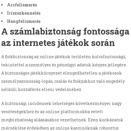
Arcfelismerés
Íriszszkennelés
Hangfelismerés
A számlabiztonság fontossága
az internetes játékok során
A fiókbiztonság az online játékok területén kulcsfontosságú,
tekintettel a személyes és pénzügyi adatok kényes jellegére.
A biztonságos játékkörnyezet elengedhetetlen a játékosok
személyazonosság-lopás, csalás és fiókjukhoz való engedély
nélküli hozzáférés elleni védelméhez.
A biztonsági incidensek lehetséges következményei nagy
veszteségekhez és az online platformokba vetett
megbízhatóság aláásásához vezethetnek. Ezen kockázatok
mérséklése érdekében az online kaszinóknak robosztus