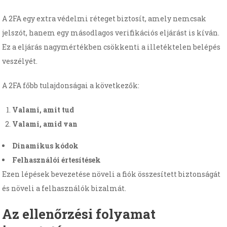
A 2FA egy extra védelmi réteget biztosít, amely nemcsak
jelszót, hanem egy másodlagos verifikációs eljárást is kíván.
Ez a eljárás nagymértékben csökkenti a illetéktelen belépés
veszélyét.
A 2FA főbb tulajdonságai a következők:
Valami, amit tud
Valami, amid van
Dinamikus kódok
Felhasználói értesítések
Ezen lépések bevezetése növeli a fiók összesített biztonságát
és növeli a felhasználók bizalmát.
Az ellenőrzési folyamat