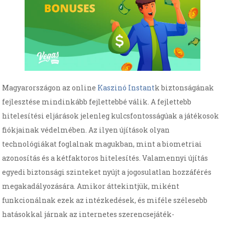
Magyarországon az online
Kaszinó Instant
k biztonságának
fejlesztése mindinkább fejlettebbé válik. A fejlettebb
hitelesítési eljárások jelenleg kulcsfontosságúak a játékosok
fiókjainak védelmében. Az ilyen újítások olyan
technológiákat foglalnak magukban, mint a biometriai
azonosítás és a kétfaktoros hitelesítés. Valamennyi újítás
egyedi biztonsági szinteket nyújt a jogosulatlan hozzáférés
megakadályozására. Amikor áttekintjük, miként
funkcionálnak ezek az intézkedések, és miféle szélesebb
hatásokkal járnak az internetes szerencsejáték-