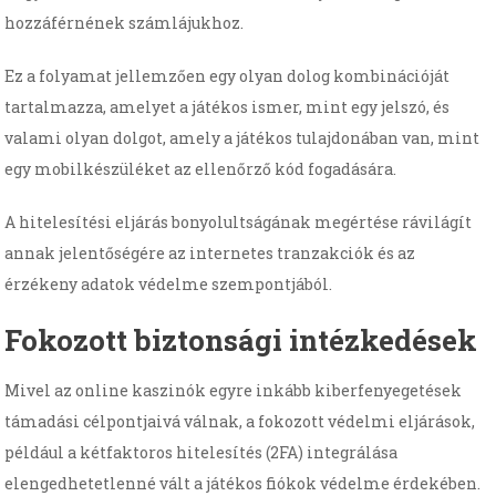
hozzáférnének számlájukhoz.
Ez a folyamat jellemzően egy olyan dolog kombinációját
tartalmazza, amelyet a játékos ismer, mint egy jelszó, és
valami olyan dolgot, amely a játékos tulajdonában van, mint
egy mobilkészüléket az ellenőrző kód fogadására.
A hitelesítési eljárás bonyolultságának megértése rávilágít
annak jelentőségére az internetes tranzakciók és az
érzékeny adatok védelme szempontjából.
Fokozott biztonsági intézkedések
Mivel az online kaszinók egyre inkább kiberfenyegetések
támadási célpontjaivá válnak, a fokozott védelmi eljárások,
például a kétfaktoros hitelesítés (2FA) integrálása
elengedhetetlenné vált a játékos fiókok védelme érdekében.