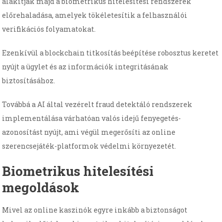
alakítják majd a biometrikus hitelesítési rendszerek
előrehaladása, amelyek tökéletesítik a felhasználói
verifikációs folyamatokat.
Ezenkívül a blockchain titkosítás beépítése robosztus keretet
nyújt a ügylet és az információk integritásának
biztosításához.
Továbbá a AI által vezérelt fraud detektáló rendszerek
implementálása várhatóan valós idejű fenyegetés-
azonosítást nyújt, ami végül megerősíti az online
szerencsejáték-platformok védelmi környezetét.
Biometrikus hitelesítési
megoldások
Mivel az online kaszinók egyre inkább a biztonságot