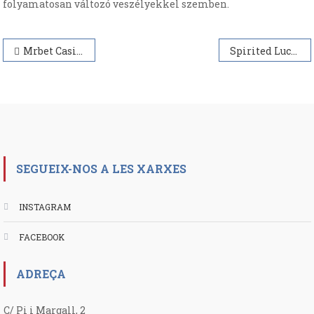
folyamatosan változó veszélyekkel szemben.
Navegación
Mrbet Casino Games Variety and Experience
Spirited Luck at WinSpirit Casino
de
entradas
SEGUEIX-NOS A LES XARXES
INSTAGRAM
FACEBOOK
ADREÇA
C/ Pi i Margall, 2