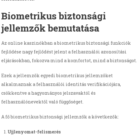
Biometrikus biztonsági
jellemzők bemutatása
Az online kaszinókban a biometrikus biztonsági funkciók
fejlődése nagy fejlődést jelent a felhasználói azonosítási
eljárásokban, fokozva mind a komfortot, mind a biztonságot.
Ezek a jellemzők egyedi biometrikus jellemzőket
alkalmaznak a felhasználói identitás verifikációjára,
csökkentve a hagyományos jelszavaktól és
felhasználónevektől való függőséget.
A fő biometrikus biztonsági jellemzők a következők:
Ujjlenyomat-felismerés