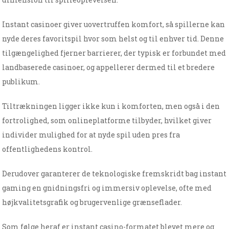
Instant casinoer giver uovertruffen komfort, så spillerne kan
nyde deres favoritspil hvor som helst og til enhver tid. Denne
tilgængelighed fjerner barrierer, der typisk er forbundet med
landbaserede casinoer, og appellerer dermed til et bredere
publikum.
Tiltrækningen ligger ikke kun i komforten, men også i den
fortrolighed, som onlineplatforme tilbyder, hvilket giver
individer mulighed for at nyde spil uden pres fra
offentlighedens kontrol.
Derudover garanterer de teknologiske fremskridt bag instant
gaming en gnidningsfri og immersiv oplevelse, ofte med
højkvalitetsgrafik og brugervenlige grænseflader.
Som følge heraf er instant casino-formatet blevet mere og