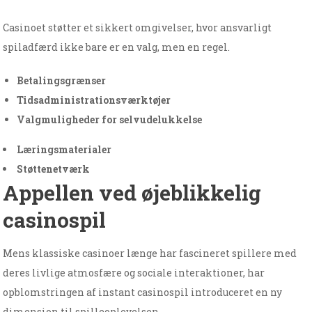
Casinoet støtter et sikkert omgivelser, hvor ansvarligt
spiladfærd ikke bare er en valg, men en regel.
Betalingsgrænser
Tidsadministrationsværktøjer
Valgmuligheder for selvudelukkelse
Læringsmaterialer
Støttenetværk
Appellen ved øjeblikkelig
casinospil
Mens klassiske casinoer længe har fascineret spillere med
deres livlige atmosfære og sociale interaktioner, har
opblomstringen af instant casinospil introduceret en ny
dimension til spilleoplevelsen.