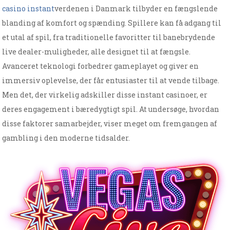
casino instant
verdenen i Danmark tilbyder en fængslende
blanding af komfort og spænding. Spillere kan få adgang til
et utal af spil, fra traditionelle favoritter til banebrydende
live dealer-muligheder, alle designet til at fængsle.
Avanceret teknologi forbedrer gameplayet og giver en
immersiv oplevelse, der får entusiaster til at vende tilbage.
Men det, der virkelig adskiller disse instant casinoer, er
deres engagement i bæredygtigt spil. At undersøge, hvordan
disse faktorer samarbejder, viser meget om fremgangen af
gambling i den moderne tidsalder.