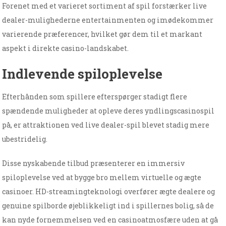
Forenet med et varieret sortiment af spil forstærker live
dealer-mulighederne entertainmenten og imødekommer
varierende præferencer, hvilket gør dem til et markant
aspekt i direkte casino-landskabet.
Indlevende spiloplevelse
Efterhånden som spillere efterspørger stadigt flere
spændende muligheder at opleve deres yndlingscasinospil
på, er attraktionen ved live dealer-spil blevet stadig mere
ubestridelig.
Disse nyskabende tilbud præsenterer en immersiv
spiloplevelse ved at bygge bro mellem virtuelle og ægte
casinoer. HD-streamingteknologi overfører ægte dealere og
genuine spilborde øjeblikkeligt ind i spillernes bolig, så de
kan nyde fornemmelsen ved en casinoatmosfære uden at gå