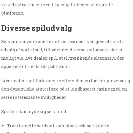
virkelige casinoer med tilgængeligheden af digitale
platforme.
Diverse spiludvalg
Selvom konventionelle online casinoer kan give et smalt
udvalg af spiltilbud, tilbyder det diverse spiludvalg, der er
muligt via live dealer-spil, et tiltrækkende alternativ, der
appellerer til et bredt publikum.
Live dealer-spil forbinder mellem den virtuelle oplevelse og
den dynamiske atmosfære på et landbaseret casino med en
serie interessante muligheder.
Spillere kan nyde sig selv med:
Traditionelle bordspil som blackjack og roulette