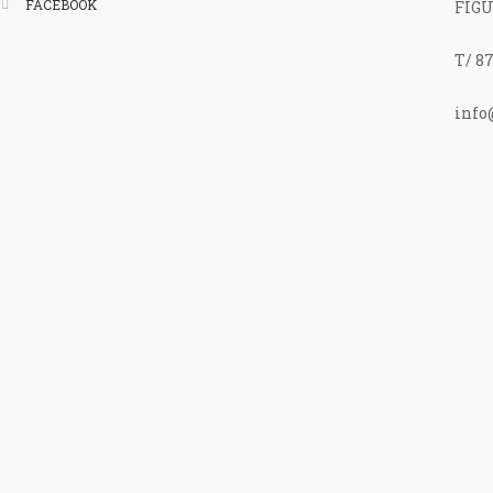
FACEBOOK
FIGU
T/ 87
info