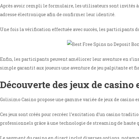
Après avoir rempli le formulaire, les utilisateurs sont invités 
adresse électronique afin de confirmer leur identité.
Une fois la vérification effectuée avec succès, les participants
Enfin, les participants peuvent améliorer leur aventure en s’in
simple garantit aux joueurs une aventure de jeu palpitante et fi
Découverte des jeux de casino 
Golisimo Casino propose une gamme variée de jeux de casino en d
Ces jeux sont créés pour recréer l’excitation d’un casino tradit
professionnels grâce à une technologie de streaming de haute q
Le segment du casino en direct inclut diverses options, notamme