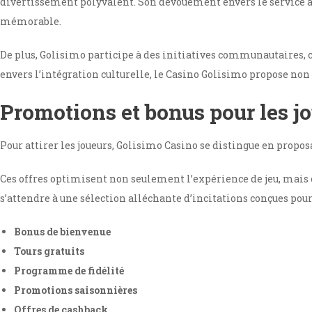
divertissement polyvalent. Son dévouement envers le service à l
mémorable.
De plus, Golisimo participe à des initiatives communautaires, 
envers l’intégration culturelle, le Casino Golisimo propose no
Promotions et bonus pour les j
Pour attirer les joueurs, Golisimo Casino se distingue en prop
Ces offres optimisent non seulement l’expérience de jeu, mais
s’attendre à une sélection alléchante d’incitations conçues pour
Bonus de bienvenue
Tours gratuits
Programme de fidélité
Promotions saisonnières
Offres de cashback