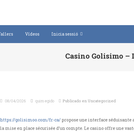
Saltar
al
contenido
Tallers
Vídeos
Inicia sessió
Casino Golisimo – 
08/04/2026
quim egido
Publicado en
Uncategorized
https://golisimoo.com/fr-ca/
propose une interface séduisante au
la mise en place sécurisée d’un compte. Le casino offre une vaste