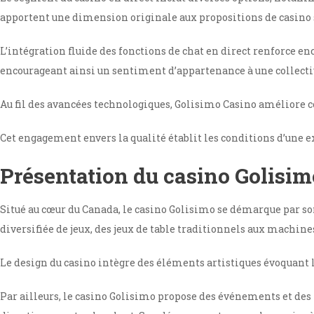
apportent une dimension originale aux propositions de casino 
L’intégration fluide des fonctions de chat en direct renforce enc
encourageant ainsi un sentiment d’appartenance à une collecti
Au fil des avancées technologiques, Golisimo Casino améliore 
Cet engagement envers la qualité établit les conditions d’une ex
Présentation du casino Golisim
Situé au cœur du Canada, le casino Golisimo se démarque par s
diversifiée de jeux, des jeux de table traditionnels aux machine
Le design du casino intègre des éléments artistiques évoquant 
Par ailleurs, le casino Golisimo propose des événements et des r