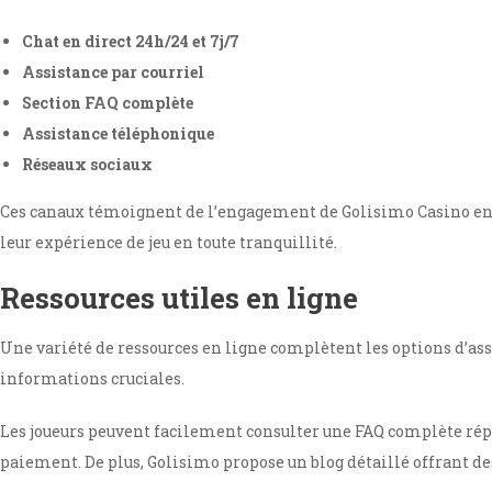
Chat en direct 24h/24 et 7j/7
Assistance par courriel
Section FAQ complète
Assistance téléphonique
Réseaux sociaux
Ces canaux témoignent de l’engagement de Golisimo Casino env
leur expérience de jeu en toute tranquillité.
Ressources utiles en ligne
Une variété de ressources en ligne complètent les options d’ass
informations cruciales.
Les joueurs peuvent facilement consulter une FAQ complète rép
paiement. De plus, Golisimo propose un blog détaillé offrant des 