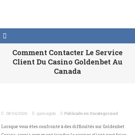
Saltar
al
contenido
Comment Contacter Le Service
Client Du Casino Goldenbet Au
Canada
08/04/2026
quim egido
Publicado en
Uncategorized
Lorsque vous êtes confronté à des difficultés sur Goldenbet
Casino, savoir comment joindre le service client peut faire