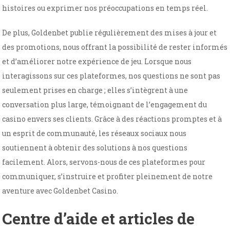
histoires ou exprimer nos préoccupations en temps réel.
De plus, Goldenbet publie régulièrement des mises à jour et
des promotions, nous offrant la possibilité de rester informés
et d’améliorer notre expérience de jeu. Lorsque nous
interagissons sur ces plateformes, nos questions ne sont pas
seulement prises en charge ; elles s’intègrent à une
conversation plus large, témoignant de l’engagement du
casino envers ses clients. Grâce à des réactions promptes et à
un esprit de communauté, les réseaux sociaux nous
soutiennent à obtenir des solutions à nos questions
facilement. Alors, servons-nous de ces plateformes pour
communiquer, s’instruire et profiter pleinement de notre
aventure avec Goldenbet Casino.
Centre d’aide et articles de