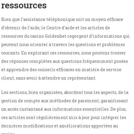
ressources
Bien que l’assistance téléphonique soit un moyen efficace
d’obtenir de l’aide, le Centre d’aide et les articles de
ressources du casino Goldenbet regorgent d’informations qui
peuvent nous orienter à travers les questions et problèmes
courants. En explorant ces ressources, nous pouvons trouver
des réponses complètes aux questions fréquemment posées
et apprendre des conseils efficaces en matière de service
client, sans avoir à attendre un représentant.
Les sections, bien organisées, abordent tous les aspects, de la
gestion de compte aux méthodes de paiement, garantissant
un accès instantané aux informations essentielles. De plus,
ces articles sont régulièrement mis à jour pour intégrer les
dernières modifications et améliorations apportées au