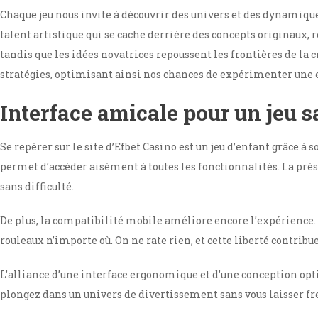
Chaque jeu nous invite à découvrir des univers et des dynamiqu
talent artistique qui se cache derrière des concepts originaux, 
tandis que les idées novatrices repoussent les frontières de la c
stratégies, optimisant ainsi nos chances de expérimenter une ex
Interface amicale pour un jeu 
Se repérer sur le site d’Efbet Casino est un jeu d’enfant grâce à
permet d’accéder aisément à toutes les fonctionnalités. La pré
sans difficulté.
De plus, la compatibilité mobile améliore encore l’expérience. 
rouleaux n’importe où. On ne rate rien, et cette liberté contribu
L’alliance d’une interface ergonomique et d’une conception optim
plongez dans un univers de divertissement sans vous laisser f