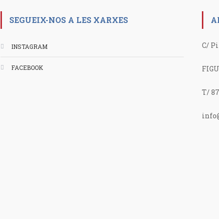
SEGUEIX-NOS A LES XARXES
A
C/ Pi
INSTAGRAM
FACEBOOK
FIGU
T/ 87
info