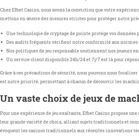
Chez Efbet Casino, nous avons la conviction que votre expérience 
mettons en œuvre des mesures strictes pour protéger notre p
Une technologie de cryptage de pointe protège vos données pr
Des audits fréquents vérifient notre conformité aux normes de 
Nos politiques de jeu responsable soutiennent nos joueurs en 
Un service client disponible 24h/24 et 7j/7 est là pour répo
Grâce à ces précautions de sécurité, nous pouvons nous focaliser 
est notre priorité, permettant à chacun de découvrir les machine
Un vaste choix de jeux de mac
Pour une expérience de jeu exaltante, Efbet Casino propose un
leur grande variété de choix, alliant sujets traditionnels et co
évoquent les casinos traditionnels aux récentes innovations te