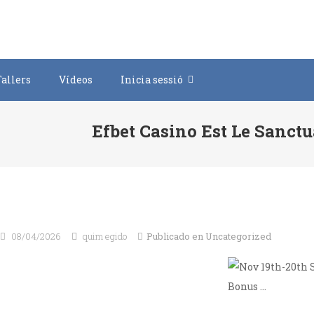
Saltar
al
contenido
Tallers
Vídeos
Inicia sessió
Efbet Casino Est Le Sanct
08/04/2026
quim egido
Publicado en
Uncategorized