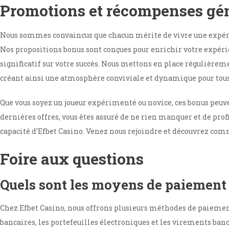
Promotions et récompenses gé
Nous sommes convaincus que chacun mérite de vivre une expérie
Nos propositions bonus sont conçues pour enrichir votre expérie
significatif sur votre succès. Nous mettons en place régulière
créant ainsi une atmosphère conviviale et dynamique pour tous
Que vous soyez un joueur expérimenté ou novice, ces bonus peuv
dernières offres, vous êtes assuré de ne rien manquer et de prof
capacité d’Efbet Casino. Venez nous rejoindre et découvrez co
Foire aux questions
Quels sont les moyens de paiement 
Chez Efbet Casino, nous offrons plusieurs méthodes de paiemen
bancaires, les portefeuilles électroniques et les virements ban