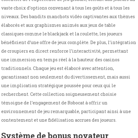
vaste choix d’options convenant à tous les goûts et à tous les
niveaux. Des bandits manchots vidéo captivantes aux thèmes
élaborés et aux graphismes animés aux jeux de table
classiques comme le blackjack et la roulette, les joueurs
bénéficient d’une offre de jeux complète. De plus, l’intégration
de croupiers en direct renforce l’interactivité, permettant
une immersion en temps réel à la hauteur des casinos
traditionnels. Chaque jeu est élaboré avec attention,
garantissant non seulement du divertissement, mais aussi
une implication stratégique poussée pour ceux qui le
recherchent. Cette collection soigneusement choisie
témoigne de l’engagement de Robocat à offrir un
environnement de jeu remarquable, participant ainsi à une
contentement et une fidélisation accrues des joueurs.
Système de bonus novateur