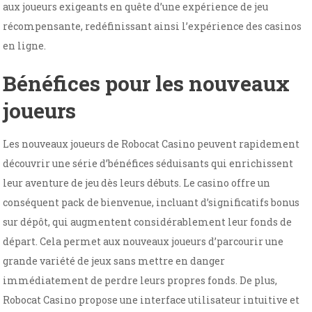
aux joueurs exigeants en quête d’une expérience de jeu
récompensante, redéfinissant ainsi l’expérience des casinos
en ligne.
Bénéfices pour les nouveaux
joueurs
Les nouveaux joueurs de Robocat Casino peuvent rapidement
découvrir une série d’bénéfices séduisants qui enrichissent
leur aventure de jeu dès leurs débuts. Le casino offre un
conséquent pack de bienvenue, incluant d’significatifs bonus
sur dépôt, qui augmentent considérablement leur fonds de
départ. Cela permet aux nouveaux joueurs d’parcourir une
grande variété de jeux sans mettre en danger
immédiatement de perdre leurs propres fonds. De plus,
Robocat Casino propose une interface utilisateur intuitive et