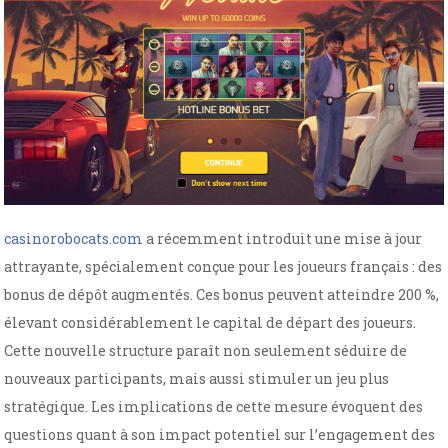
casinorobocats.com
a récemment introduit une mise à jour
attrayante, spécialement conçue pour les joueurs français : des
bonus de dépôt augmentés. Ces bonus peuvent atteindre 200 %,
élevant considérablement le capital de départ des joueurs.
Cette nouvelle structure paraît non seulement séduire de
nouveaux participants, mais aussi stimuler un jeu plus
stratégique. Les implications de cette mesure évoquent des
questions quant à son impact potentiel sur l’engagement des