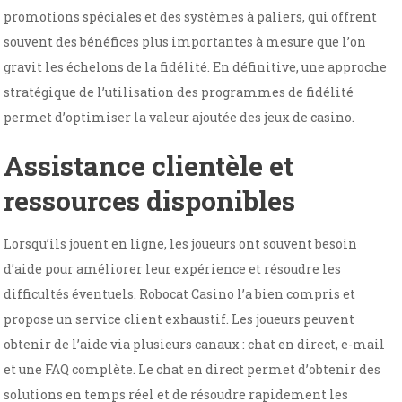
promotions spéciales et des systèmes à paliers, qui offrent
souvent des bénéfices plus importantes à mesure que l’on
gravit les échelons de la fidélité. En définitive, une approche
stratégique de l’utilisation des programmes de fidélité
permet d’optimiser la valeur ajoutée des jeux de casino.
Assistance clientèle et
ressources disponibles
Lorsqu’ils jouent en ligne, les joueurs ont souvent besoin
d’aide pour améliorer leur expérience et résoudre les
difficultés éventuels. Robocat Casino l’a bien compris et
propose un service client exhaustif. Les joueurs peuvent
obtenir de l’aide via plusieurs canaux : chat en direct, e-mail
et une FAQ complète. Le chat en direct permet d’obtenir des
solutions en temps réel et de résoudre rapidement les