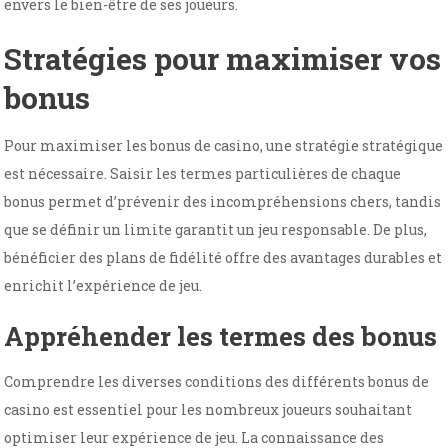
envers le bien-être de ses joueurs.
Stratégies pour maximiser vos
bonus
Pour maximiser les bonus de casino, une stratégie stratégique
est nécessaire. Saisir les termes particulières de chaque
bonus permet d’prévenir des incompréhensions chers, tandis
que se définir un limite garantit un jeu responsable. De plus,
bénéficier des plans de fidélité offre des avantages durables et
enrichit l’expérience de jeu.
Appréhender les termes des bonus
Comprendre les diverses conditions des différents bonus de
casino est essentiel pour les nombreux joueurs souhaitant
optimiser leur expérience de jeu. La connaissance des