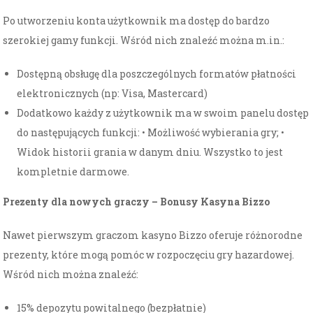
Po utworzeniu konta użytkownik ma dostęp do bardzo
szerokiej gamy funkcji. Wśród nich znaleźć można m.in.:
Dostępną obsługę dla poszczególnych formatów płatności
elektronicznych (np: Visa, Mastercard)
Dodatkowo każdy z użytkownik ma w swoim panelu dostęp
do następujących funkcji: • Możliwość wybierania gry; •
Widok historii grania w danym dniu. Wszystko to jest
kompletnie darmowe.
Prezenty dla nowych graczy – Bonusy Kasyna Bizzo
Nawet pierwszym graczom kasyno Bizzo oferuje różnorodne
prezenty, które mogą pomóc w rozpoczęciu gry hazardowej.
Wśród nich można znaleźć:
15% depozytu powitalnego (bezpłatnie)