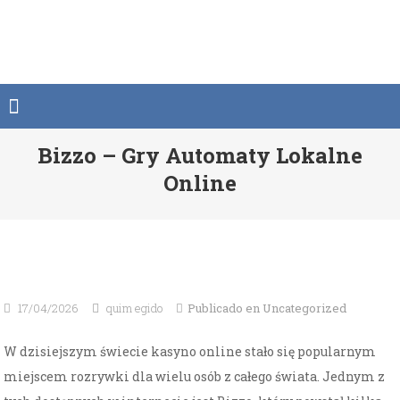
Saltar
al
contenido
Bizzo – Gry Automaty Lokalne
Online
17/04/2026
quim egido
Publicado en
Uncategorized
W dzisiejszym świecie kasyno online stało się popularnym
miejscem rozrywki dla wielu osób z całego świata. Jednym z