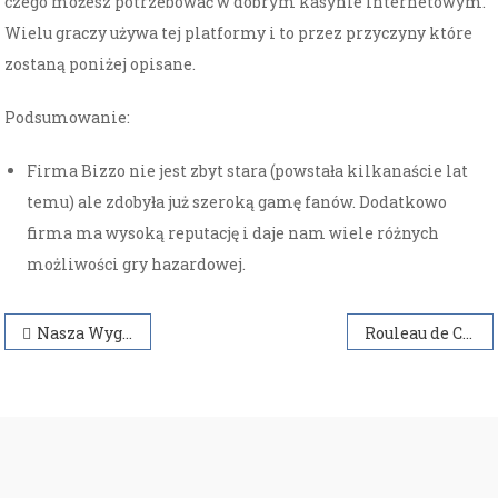
czego możesz potrzebować w dobrym kasynie internetowym.
Wielu graczy używa tej platformy i to przez przyczyny które
zostaną poniżej opisane.
Podsumowanie:
Firma Bizzo nie jest zbyt stara (powstała kilkanaście lat
temu) ale zdobyła już szeroką gamę fanów. Dodatkowo
firma ma wysoką reputację i daje nam wiele różnych
możliwości gry hazardowej.
Navegación
Nasza Wygrana w Kasynie N1Bet jest Możliwa i Niepewna
Rouleau de Casino Spinline, Jouer Responsable est Essentiel pour un Gain Stable et Prévisible.
de
entradas