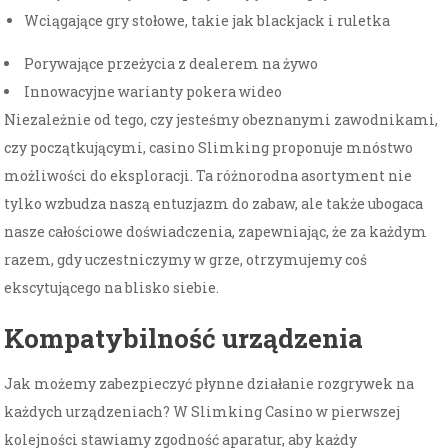
Wciągające gry stołowe, takie jak blackjack i ruletka
Porywające przeżycia z dealerem na żywo
Innowacyjne warianty pokera wideo
Niezależnie od tego, czy jesteśmy obeznanymi zawodnikami,
czy początkującymi, casino Slimking proponuje mnóstwo
możliwości do eksploracji. Ta różnorodna asortyment nie
tylko wzbudza naszą entuzjazm do zabaw, ale także ubogaca
nasze całościowe doświadczenia, zapewniając, że za każdym
razem, gdy uczestniczymy w grze, otrzymujemy coś
ekscytującego na blisko siebie.
Kompatybilność urządzenia
Jak możemy zabezpieczyć płynne działanie rozgrywek na
każdych urządzeniach? W Slimking Casino w pierwszej
kolejności stawiamy zgodność aparatur, aby każdy