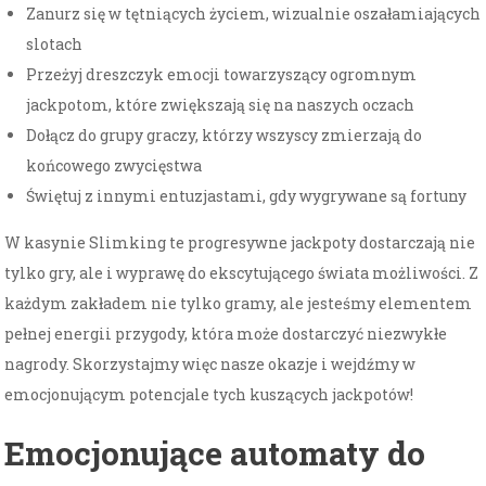
Zanurz się w tętniących życiem, wizualnie oszałamiających
slotach
Przeżyj dreszczyk emocji towarzyszący ogromnym
jackpotom, które zwiększają się na naszych oczach
Dołącz do grupy graczy, którzy wszyscy zmierzają do
końcowego zwycięstwa
Świętuj z innymi entuzjastami, gdy wygrywane są fortuny
W kasynie Slimking te progresywne jackpoty dostarczają nie
tylko gry, ale i wyprawę do ekscytującego świata możliwości. Z
każdym zakładem nie tylko gramy, ale jesteśmy elementem
pełnej energii przygody, która może dostarczyć niezwykłe
nagrody. Skorzystajmy więc nasze okazje i wejdźmy w
emocjonującym potencjale tych kuszących jackpotów!
Emocjonujące automaty do