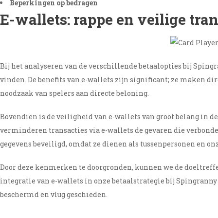
Beperkingen op bedragen
E-wallets: rappe en veilige tra
Bij het analyseren van de verschillende betaalopties bij Spin
vinden. De benefits van e-wallets zijn significant; ze maken di
noodzaak van spelers aan directe beloning.
Bovendien is de veiligheid van e-wallets van groot belang in 
verminderen transacties via e-wallets de gevaren die verbonde
gegevens beveiligd, omdat ze dienen als tussenpersonen en onz
Door deze kenmerken te doorgronden, kunnen we de doeltreffen
integratie van e-wallets in onze betaalstrategie bij Spingrann
beschermd en vlug geschieden.