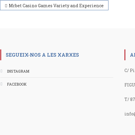
Navegación
Mrbet Casino Games Variety and Experience
de
entradas
SEGUEIX-NOS A LES XARXES
A
C/ Pi
INSTAGRAM
FACEBOOK
FIGU
T/ 87
info