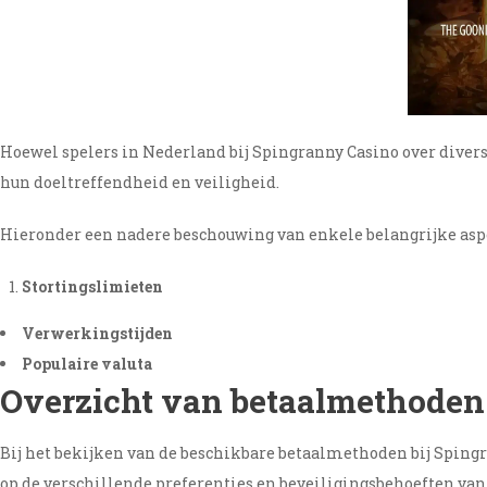
Hoewel spelers in Nederland bij Spingranny Casino over diver
hun doeltreffendheid en veiligheid.
Hieronder een nadere beschouwing van enkele belangrijke asp
Stortingslimieten
Verwerkingstijden
Populaire valuta
Overzicht van betaalmethoden
Bij het bekijken van de beschikbare betaalmethoden bij Spingr
op de verschillende preferenties en beveiligingsbehoeften van