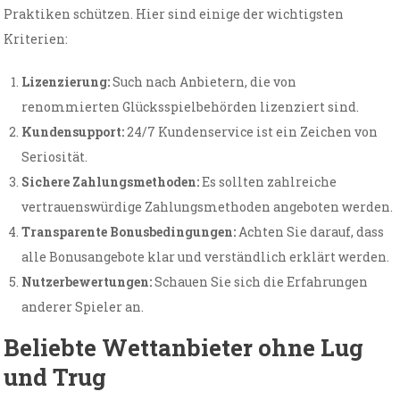
Praktiken schützen. Hier sind einige der wichtigsten
Kriterien:
Lizenzierung:
Such nach Anbietern, die von
renommierten Glücksspielbehörden lizenziert sind.
Kundensupport:
24/7 Kundenservice ist ein Zeichen von
Seriosität.
Sichere Zahlungsmethoden:
Es sollten zahlreiche
vertrauenswürdige Zahlungsmethoden angeboten werden.
Transparente Bonusbedingungen:
Achten Sie darauf, dass
alle Bonusangebote klar und verständlich erklärt werden.
Nutzerbewertungen:
Schauen Sie sich die Erfahrungen
anderer Spieler an.
Beliebte Wettanbieter ohne Lug
und Trug