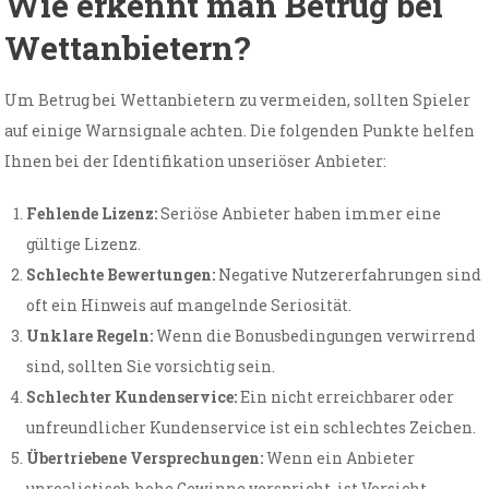
Wie erkennt man Betrug bei
Wettanbietern?
Um Betrug bei Wettanbietern zu vermeiden, sollten Spieler
auf einige Warnsignale achten. Die folgenden Punkte helfen
Ihnen bei der Identifikation unseriöser Anbieter:
Fehlende Lizenz:
Seriöse Anbieter haben immer eine
gültige Lizenz.
Schlechte Bewertungen:
Negative Nutzererfahrungen sind
oft ein Hinweis auf mangelnde Seriosität.
Unklare Regeln:
Wenn die Bonusbedingungen verwirrend
sind, sollten Sie vorsichtig sein.
Schlechter Kundenservice:
Ein nicht erreichbarer oder
unfreundlicher Kundenservice ist ein schlechtes Zeichen.
Übertriebene Versprechungen:
Wenn ein Anbieter
unrealistisch hohe Gewinne verspricht, ist Vorsicht