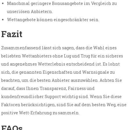
Manchmal geringere Bonusangebote im Vergleich zu
unseriösen Anbietern.
Wettangebote können eingeschränkter sein.
Fazit
Zusammenfassend lässt sich sagen, dass die Wahl eines
beliebten Wettanbieters ohne Lug und Trug für ein sicheres
und angenehmes Wetterlebnis entscheidend ist. Es lohnt
sich, die genannten Eigenschaften und Warnsignale zu
beachten, um die besten Anbieter auszuwählen. Achten Sie
darauf, dass Ihnen Transparenz, Fairness und
kundenfreundlicher Support wichtig sind. Wenn Sie diese
Faktoren berücksichtigen, sind Sie auf dem besten Weg, eine
positive Wett-Erfahrung zu sammeln.
FAQs