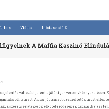
Tallers
Vídeos
Inicia sessió
Felfigyelnek A Maffia Kaszinó Elindu
ed
jelentős változást jelent a játékipar versenykörnyezetében. Ez 
 ajánlatairól ismert. A már jól ismert üzemeltetők most ellenlé
ak, a szerencsejátékosok elköteleződésének dinamikája is fejl