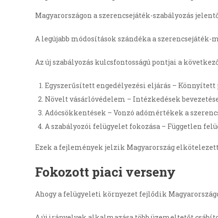
Magyarországon a szerencsejáték-szabályozás jelentő
A legújabb módosítások szándéka a szerencsejáték-mű
Az új szabályozás kulcsfontosságú pontjai a következ
Egyszerűsített engedélyezési eljárás – Könnyítet
Növelt vásárlóvédelem – Intézkedések bevezetése
Adócsökkentések – Vonzó adómértékek a szerencs
A szabályozói felügyelet fokozása – Független fel
Ezek a fejlemények jelzik Magyarország elkötelezett
Fokozott piaci verseny
Ahogy a felügyeleti környezet fejlődik Magyarországo
A új irányelvek alkalmazása több üzemeltetőt csábíto