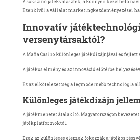
A sokszínű játékválaszték, a könnyen kezelhető navi
Ezenkívül a vállalat marketingkezdeményezései hat
Innovatív játéktechnológi
versenytársaktól?
A Mafia Casino különleges játékdizájnjával és fejlett 
A játékos élmény és az innováció előtérbe helyezésé
Ez az elkötelezettség a legmodernebb technológia al
Különleges játékdizájn jelle
A játékmenetet átalakító, Magyarországon bevezetet
játékplatformoktól.
Ezek az különleges elemek fokozzák a játékos részvé