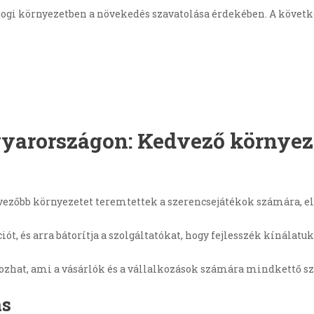
ogi környezetben a növekedés szavatolása érdekében. A követ
yarországon: Kedvező környeze
őbb környezetet teremtettek a szerencsejátékok számára, elős
ót, és arra bátorítja a szolgáltatókat, hogy fejlesszék kínálatuk
zhat, ami a vásárlók és a vállalkozások számára mindkettő s
ás