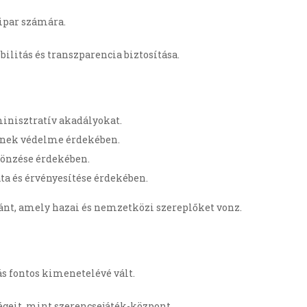
-ipar számára.
litás és transzparencia biztosítása.
minisztratív akadályokat.
einek védelme érdekében.
tönzése érdekében.
ata és érvényesítése érdekében.
ránt, amely hazai és nemzetközi szereplőket vonz.
ás fontos kimenetelévé vált.
égeit, mint szerencsejáték-központ.