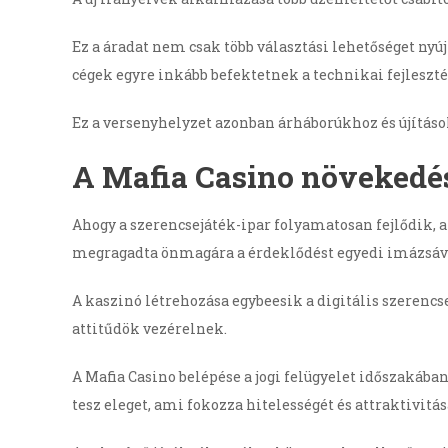
Ez a áradat nem csak több választási lehetőséget nyú
cégek egyre inkább befektetnek a technikai fejleszté
Ez a versenyhelyzet azonban árháborúkhoz és újításo
A Mafia Casino növekedés
Ahogy a szerencsejáték-ipar folyamatosan fejlődik, a
megragadta önmagára a érdeklődést egyedi imázsáva
A kaszinó létrehozása egybeesik a digitális szerencs
attitűdök vezérelnek.
A Mafia Casino belépése a jogi felügyelet időszakáb
tesz eleget, ami fokozza hitelességét és attraktivitá