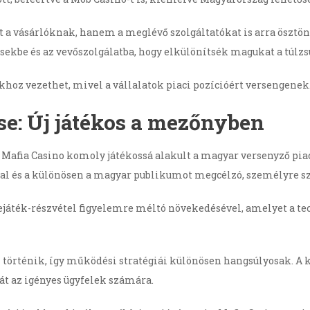
jt a vásárlóknak, hanem a meglévő szolgáltatókat is arra ösztö
sekbe és az vevőszolgálatba, hogy elkülönítsék magukat a túlzs
khoz vezethet, mivel a vállalatok piaci pozícióért versengenek
e: Új játékos a mezőnyben
 Mafia Casino komoly játékossá alakult a magyar versenyző piac
l és a különösen a magyar publikumot megcélzó, személyre sza
ejáték-részvétel figyelemre méltó növekedésével, amelyet a tec
an történik, így működési stratégiái különösen hangsúlyosak. 
sát az igényes ügyfelek számára.