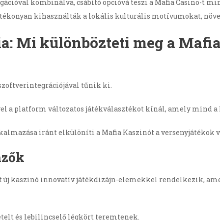
gációval kombinálva, csábító opcióvá teszi a Mafia Casino-t mi
ékonyan kihasználták a lokális kulturális motívumokat, növe
a: Mi különbözteti meg a Mafia
szoftverintegrációjával tűnik ki.
vel a platform változatos játékválasztékot kínál, amely mind a
kalmazása iránt elkülöníti a Mafia Kaszinót a versenyjátékok v
mzők
t új kaszinó innovatív játékdizájn-elemekkel rendelkezik, a
telt és lebilincselő légkört teremtenek.