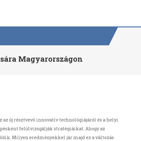
lására Magyarországon
az új résztvevő innovatív technológiájáról és a helyi
pésként felülvizsgálják stratégiáikat. Ahogy az
ődik. Milyen eredményekkel jár majd ez a változás