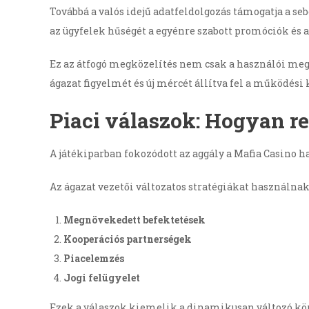
Továbbá a valós idejű adatfeldolgozás támogatja a s
az ügyfelek hűségét a egyénre szabott promóciók és az
Ez az átfogó megközelítés nem csak a használói mege
ágazat figyelmét és új mércét állítva fel a működési 
Piaci válaszok: Hogyan re
A játékiparban fokozódott az aggály a Mafia Casino h
Az ágazat vezetői változatos stratégiákat használnak 
Megnövekedett befektetések
Kooperációs partnerségek
Piacelemzés
Jogi felügyelet
Ezek a válaszok kiemelik a dinamikusan változó körü