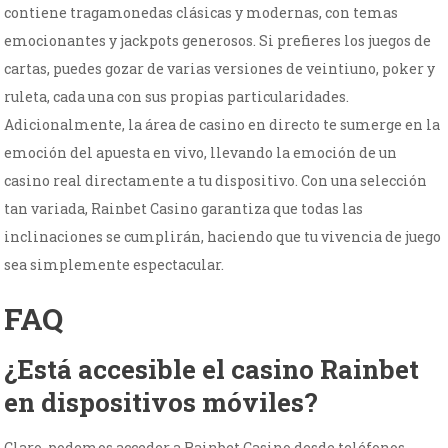
contiene tragamonedas clásicas y modernas, con temas
emocionantes y jackpots generosos. Si prefieres los juegos de
cartas, puedes gozar de varias versiones de veintiuno, poker y
ruleta, cada una con sus propias particularidades.
Adicionalmente, la área de casino en directo te sumerge en la
emoción del apuesta en vivo, llevando la emoción de un
casino real directamente a tu dispositivo. Con una selección
tan variada, Rainbet Casino garantiza que todas las
inclinaciones se cumplirán, haciendo que tu vivencia de juego
sea simplemente espectacular.
FAQ
¿Está accesible el casino Rainbet
en dispositivos móviles?
Claro, podemos acceder a Rainbet Casino desde teléfonos