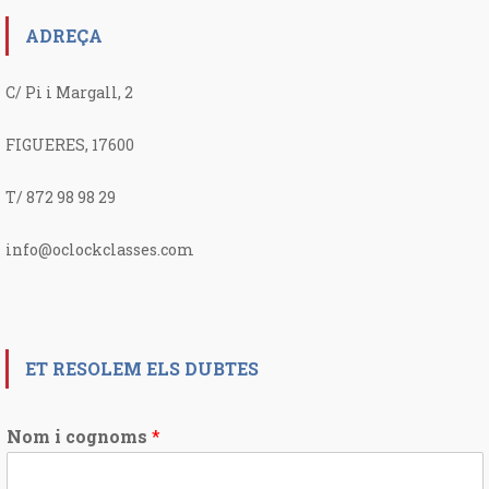
ADREÇA
C/ Pi i Margall, 2
FIGUERES, 17600
T/ 872 98 98 29
info@oclockclasses.com
ET RESOLEM ELS DUBTES
Nom i cognoms
*