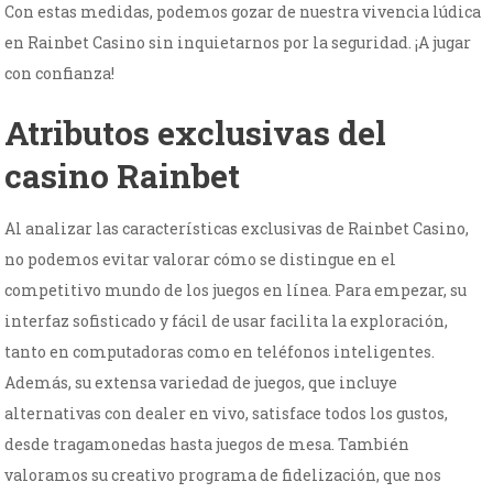
Con estas medidas, podemos gozar de nuestra vivencia lúdica
en Rainbet Casino sin inquietarnos por la seguridad. ¡A jugar
con confianza!
Atributos exclusivas del
casino Rainbet
Al analizar las características exclusivas de Rainbet Casino,
no podemos evitar valorar cómo se distingue en el
competitivo mundo de los juegos en línea. Para empezar, su
interfaz sofisticado y fácil de usar facilita la exploración,
tanto en computadoras como en teléfonos inteligentes.
Además, su extensa variedad de juegos, que incluye
alternativas con dealer en vivo, satisface todos los gustos,
desde tragamonedas hasta juegos de mesa. También
valoramos su creativo programa de fidelización, que nos