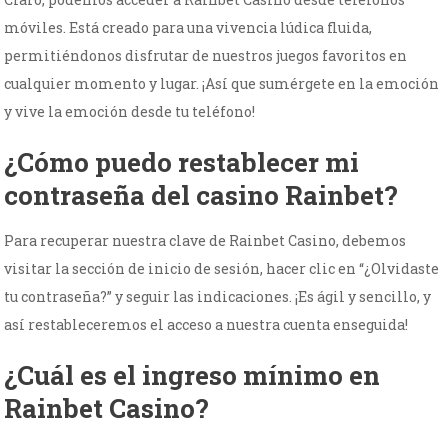
móviles. Está creado para una vivencia lúdica fluida,
permitiéndonos disfrutar de nuestros juegos favoritos en
cualquier momento y lugar. ¡Así que sumérgete en la emoción
y vive la emoción desde tu teléfono!
¿Cómo puedo restablecer mi
contraseña del casino Rainbet?
Para recuperar nuestra clave de Rainbet Casino, debemos
visitar la sección de inicio de sesión, hacer clic en “¿Olvidaste
tu contraseña?” y seguir las indicaciones. ¡Es ágil y sencillo, y
así restableceremos el acceso a nuestra cuenta enseguida!
¿Cuál es el ingreso mínimo en
Rainbet Casino?