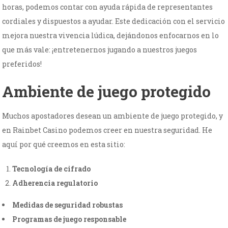
horas, podemos contar con ayuda rápida de representantes
cordiales y dispuestos a ayudar. Este dedicación con el servicio
mejora nuestra vivencia lúdica, dejándonos enfocarnos en lo
que más vale: ¡entretenernos jugando a nuestros juegos
preferidos!
Ambiente de juego protegido
Muchos apostadores desean un ambiente de juego protegido, y
en Rainbet Casino podemos creer en nuestra seguridad. He
aquí por qué creemos en esta sitio:
Tecnología de cifrado
Adherencia regulatorio
Medidas de seguridad robustas
Programas de juego responsable