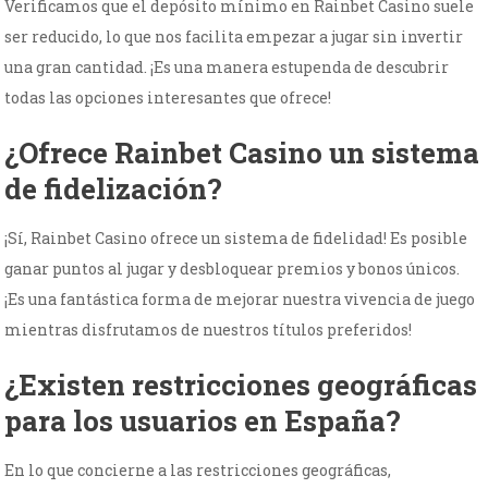
Verificamos que el depósito mínimo en Rainbet Casino suele
ser reducido, lo que nos facilita empezar a jugar sin invertir
una gran cantidad. ¡Es una manera estupenda de descubrir
todas las opciones interesantes que ofrece!
¿Ofrece Rainbet Casino un sistema
de fidelización?
¡Sí, Rainbet Casino ofrece un sistema de fidelidad! Es posible
ganar puntos al jugar y desbloquear premios y bonos únicos.
¡Es una fantástica forma de mejorar nuestra vivencia de juego
mientras disfrutamos de nuestros títulos preferidos!
¿Existen restricciones geográficas
para los usuarios en España?
En lo que concierne a las restricciones geográficas,