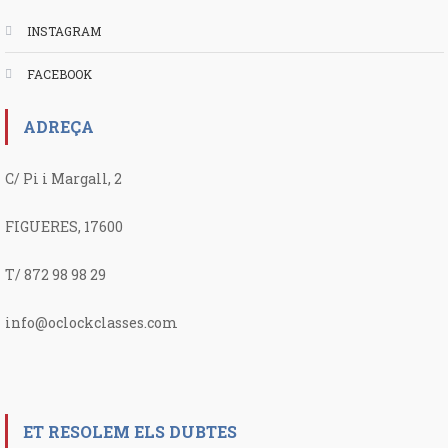
INSTAGRAM
FACEBOOK
ADREÇA
C/ Pi i Margall, 2
FIGUERES, 17600
T/ 872 98 98 29
info@oclockclasses.com
ET RESOLEM ELS DUBTES