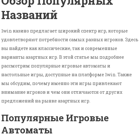
Обзор Популярных
Названий
1win казино предлагает широкий спектр игр, которые
удовлетворяют потребности самых разных игроков. Здесь
вы найдете как классические, так и современные
варианты азартных игр. В этой статье мы подробнее
рассмотрим популярные игровые автоматы и
настольные игры, доступные на платформе 1win. Также
мы обсудим, почему именно эти игры привлекают
внимание игроков и чем они отличаются от других
предложений на рынке азартных игр.
Популярные Игровые
Автоматы