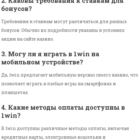
2. Каковы требования к ставкам для
бонусов?
Требования к ставкам могут различаться для разных
бонусов. Обычно их подробности указаны в условиях
акции на сайте казино.
3. Могу ли я играть в 1win на
мобильном устройстве?
Да, 1win предлагает мобильную версию своего казино, что
позволяет играть в любые игры на смартфонах и
планшетах.
4. Какие методы оплаты доступны в
1win?
В 1win доступны различные методы оплаты, включая
кредитные карты, электронные кошельки и