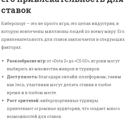
ставок
Киберспорт — это не просто игра, это целая индустрия, в
которую вовлечены миллионы людей по всему миру. Его
привлекательность для ставок заключается в следующих
факторах:
Разнообразие игр:
от «Dota 2» до «CS:GO», игроки могут
выбирать из множества жанров и турниров.
Доступность:
благодаря онлайн-платформам, таким
как 1win, участники могут делать ставки в любое
время и в любом месте.
Рост зрителей:
киберспортивные турниры
привлекают огромные аудитории, что создает много
возможностей для ставок.