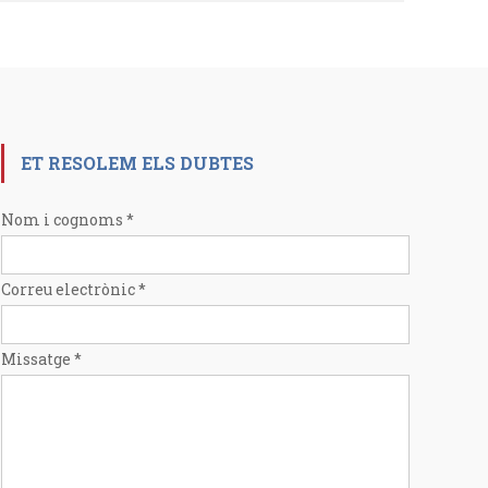
ET RESOLEM ELS DUBTES
Nom i cognoms
*
Correu electrònic
*
Missatge
*