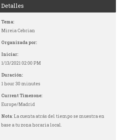
Detalles
Tema:
Mireia Cebrian
Organizada por:
Iniciar:
1/13/2021 02:00 PM
Duración:
1 hour 30 minutes
Current Timezone:
Europe/Madrid
Nota
: La cuenta atrás del tiempo se muestra en
base a tu zona horaria local.