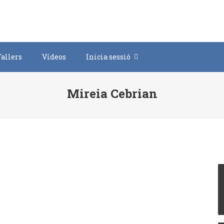
Tallers
Vídeos
Inicia sessió
Mireia Cebrian