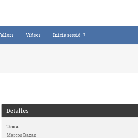
Saltar
al
contenido
Tallers
Vídeos
Inicia sessió
Detalles
Tema:
Marcos Bazan