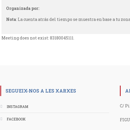
Organizada por:
Nota
: La cuenta atrás del tiempo se muestra en base a tu zona
Meeting does not exist: 83180045111.
SEGUEIX-NOS A LES XARXES
A
C/ Pi
INSTAGRAM
FACEBOOK
FIGU