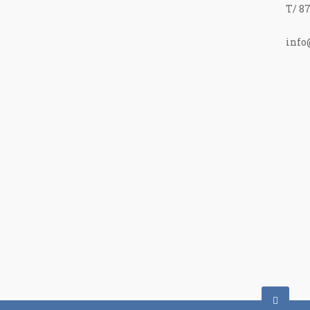
T/ 87
info