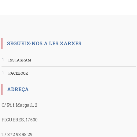
SEGUEIX-NOS A LES XARXES
INSTAGRAM
FACEBOOK
ADREÇA
C/ Pi i Margall, 2
FIGUERES, 17600
T/ 872 98 98 29