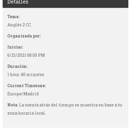
Detalles
Tema:
Anglès 2 CC
Organizada por:
Iniciar:
6/21/2021 08:00 PM
Duración:
1 hour 40 minutes
Current Timezone:
Europe/Madrid
Nota
: La cuenta atrás del tiempo se muestra en base a tu
zona horaria local.