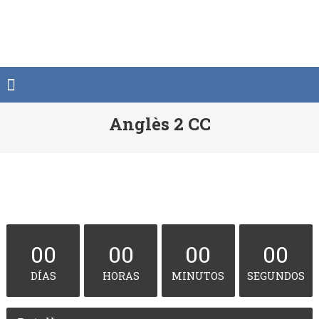
Saltar
al
contenido
Anglès 2 CC
00
00
00
00
DÍAS
HORAS
MINUTOS
SEGUNDOS