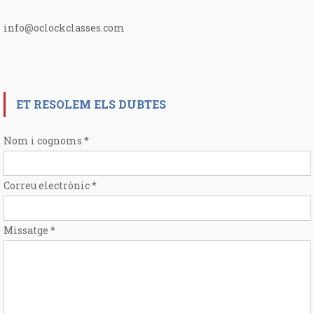
info@oclockclasses.com
ET RESOLEM ELS DUBTES
Nom i cognoms
*
Correu electrònic
*
Missatge
*