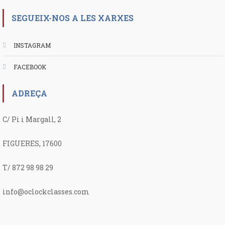
SEGUEIX-NOS A LES XARXES
INSTAGRAM
FACEBOOK
ADREÇA
C/ Pi i Margall, 2
FIGUERES, 17600
T/ 872 98 98 29
info@oclockclasses.com