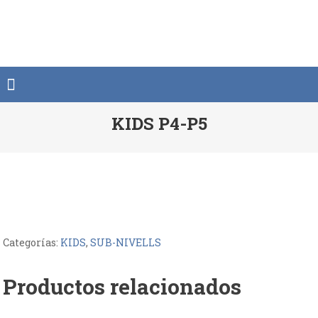
Saltar
al
contenido
KIDS P4-P5
Categorías:
KIDS
,
SUB-NIVELLS
Productos relacionados