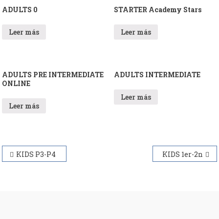
ADULTS 0
STARTER Academy Stars
Leer más
Leer más
ADULTS PRE INTERMEDIATE
ADULTS INTERMEDIATE
ONLINE
Leer más
Leer más
Navegación
KIDS P3-P4
KIDS 1er-2n
de
entradas