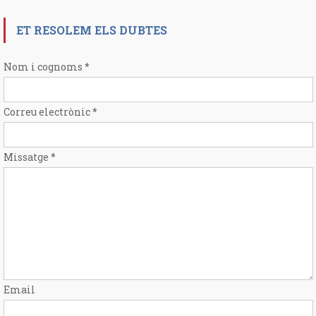
ET RESOLEM ELS DUBTES
Nom i cognoms
*
Correu electrònic
*
Missatge
*
Email