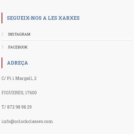
SEGUEIX-NOS A LES XARXES
INSTAGRAM
FACEBOOK
ADREÇA
C/ Pi i Margall, 2
FIGUERES, 17600
T/ 872 98 98 29
info@oclockclasses.com