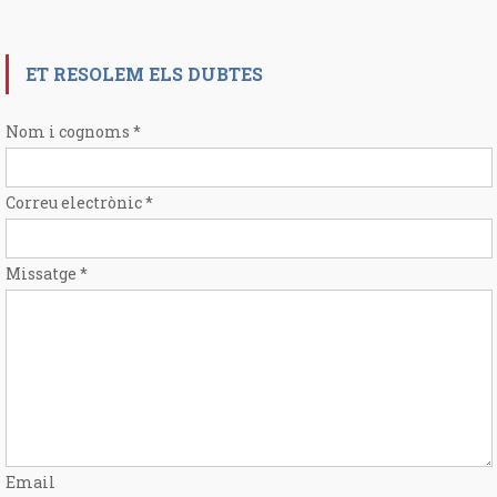
ET RESOLEM ELS DUBTES
Nom i cognoms
*
Correu electrònic
*
Missatge
*
Email