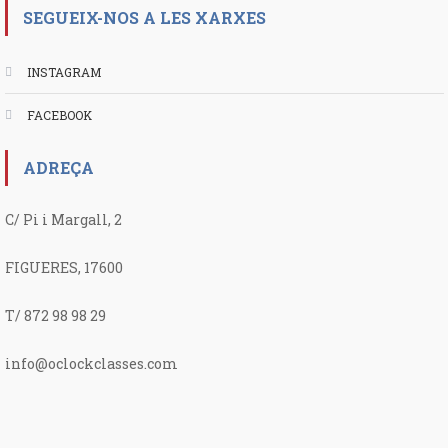
SEGUEIX-NOS A LES XARXES
INSTAGRAM
FACEBOOK
ADREÇA
C/ Pi i Margall, 2
FIGUERES, 17600
T/ 872 98 98 29
info@oclockclasses.com