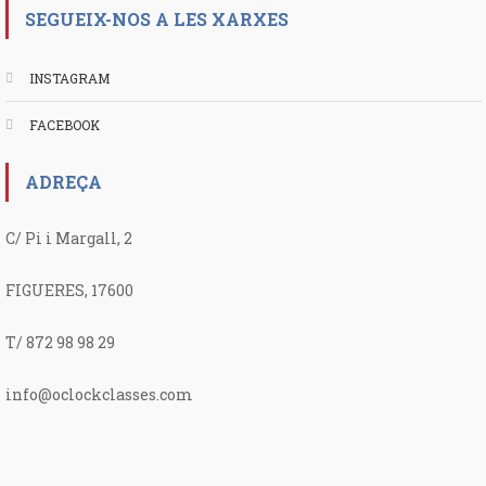
SEGUEIX-NOS A LES XARXES
INSTAGRAM
FACEBOOK
ADREÇA
C/ Pi i Margall, 2
FIGUERES, 17600
T/ 872 98 98 29
info@oclockclasses.com