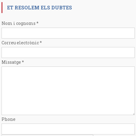
ET RESOLEM ELS DUBTES
Nom i cognoms
*
Correu electrònic
*
Missatge
*
Phone