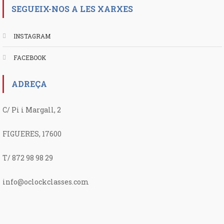
SEGUEIX-NOS A LES XARXES
INSTAGRAM
FACEBOOK
ADREÇA
C/ Pi i Margall, 2
FIGUERES, 17600
T/ 872 98 98 29
info@oclockclasses.com