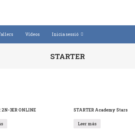
Tallers
Vídeos
Inicia sessió
STARTER
 2N-3ER ONLINE
STARTER Academy Stars
ás
Leer más