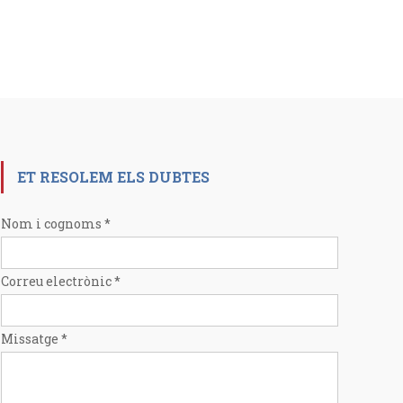
ET RESOLEM ELS DUBTES
Nom i cognoms
*
Correu electrònic
*
Missatge
*