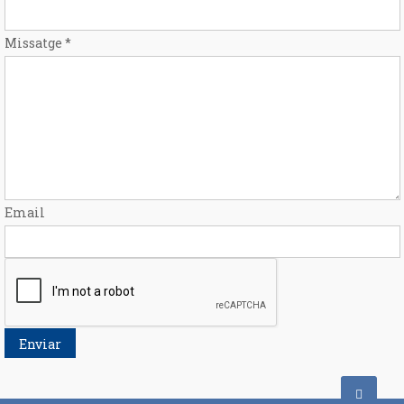
Missatge
*
Email
Enviar