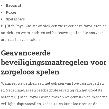
Baccarat
Poker
Spelshows
Bij Rich Royal Casino ontdekken we zeker onze favorieten en
ontdekken we misschien zelfs nieuwe spellen die ons voor
uren zullen vermaken.
Geavanceerde
beveiligingsmaatregelen voor
zorgeloos spelen
Wanneer we denken aan het gokken van live casinospellen
in Nederland, is een beschermde ervaring van het grootste
belang. Bij Rich Royal Casino maken we gebruik van moderne
veiligheidsprotocollen, zodat u zich kunt focussen op de