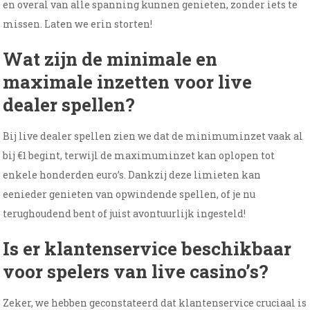
en overal van alle spanning kunnen genieten, zonder iets te
missen. Laten we erin storten!
Wat zijn de minimale en
maximale inzetten voor live
dealer spellen?
Bij live dealer spellen zien we dat de minimuminzet vaak al
bij €1 begint, terwijl de maximuminzet kan oplopen tot
enkele honderden euro’s. Dankzij deze limieten kan
eenieder genieten van opwindende spellen, of je nu
terughoudend bent of juist avontuurlijk ingesteld!
Is er klantenservice beschikbaar
voor spelers van live casino’s?
Zeker, we hebben geconstateerd dat klantenservice cruciaal is