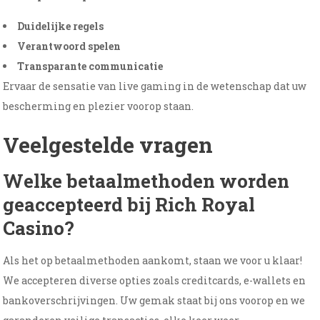
Duidelijke regels
Verantwoord spelen
Transparante communicatie
Ervaar de sensatie van live gaming in de wetenschap dat uw
bescherming en plezier voorop staan.
Veelgestelde vragen
Welke betaalmethoden worden
geaccepteerd bij Rich Royal
Casino?
Als het op betaalmethoden aankomt, staan we voor u klaar!
We accepteren diverse opties zoals creditcards, e-wallets en
bankoverschrijvingen. Uw gemak staat bij ons voorop en we