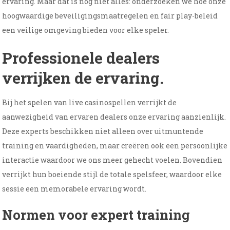
ervaring. Maar dat is nog niet alles: onderzoeken we hoe onze
hoogwaardige beveiligingsmaatregelen en fair play-beleid
een veilige omgeving bieden voor elke speler.
Professionele dealers
verrijken de ervaring.
Bij het spelen van live casinospellen verrijkt de
aanwezigheid van ervaren dealers onze ervaring aanzienlijk.
Deze experts beschikken niet alleen over uitmuntende
training en vaardigheden, maar creëren ook een persoonlijke
interactie waardoor we ons meer gehecht voelen. Bovendien
verrijkt hun boeiende stijl de totale spelsfeer, waardoor elke
sessie een memorabele ervaring wordt.
Normen voor expert training